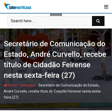
Skip
to
content
Secretário de Comunicação do
Estado, André Curvello, recebe
título de Cidadão Feirense
nesta sexta-feira (27)
-
-
Home
Destaque
Secretário de Comunicação do Estado,
André Curvello, recebe título de Cidadão Feirense nesta sexta-
feira (27)