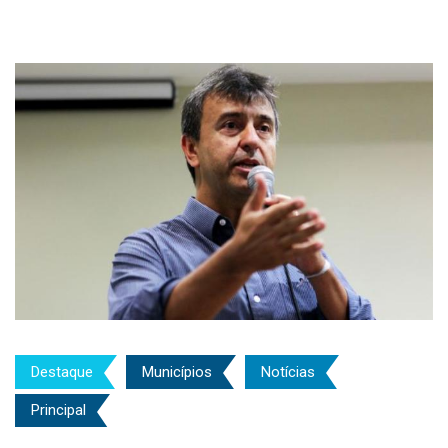
Destaque
Municípios
Notícias
Principal