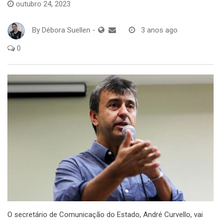
outubro 24, 2023
By
Débora Suellen
-
3 anos ago
0
O secretário de Comunicação do Estado, André Curvello, vai