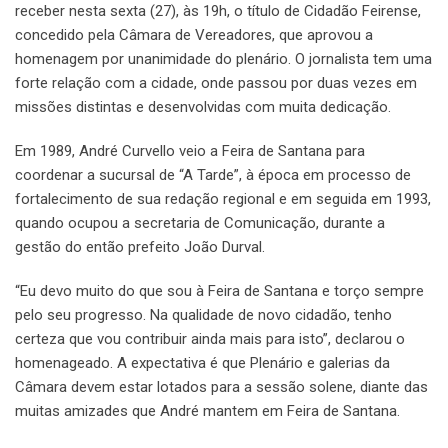
receber nesta sexta (27), às 19h, o título de Cidadão Feirense,
concedido pela Câmara de Vereadores, que aprovou a
homenagem por unanimidade do plenário. O jornalista tem uma
forte relação com a cidade, onde passou por duas vezes em
missões distintas e desenvolvidas com muita dedicação.
Em 1989, André Curvello veio a Feira de Santana para
coordenar a sucursal de “A Tarde”, à época em processo de
fortalecimento de sua redação regional e em seguida em 1993,
quando ocupou a secretaria de Comunicação, durante a
gestão do então prefeito João Durval.
“Eu devo muito do que sou à Feira de Santana e torço sempre
pelo seu progresso. Na qualidade de novo cidadão, tenho
certeza que vou contribuir ainda mais para isto”, declarou o
homenageado. A expectativa é que Plenário e galerias da
Câmara devem estar lotados para a sessão solene, diante das
muitas amizades que André mantem em Feira de Santana.