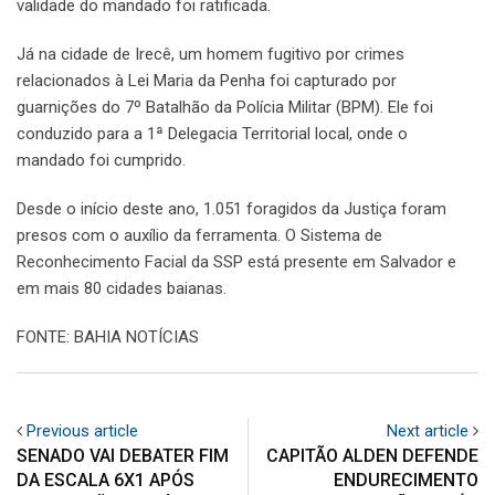
validade do mandado foi ratificada.
Já na cidade de Irecê, um homem fugitivo por crimes
relacionados à Lei Maria da Penha foi capturado por
guarnições do 7º Batalhão da Polícia Militar (BPM). Ele foi
conduzido para a 1ª Delegacia Territorial local, onde o
mandado foi cumprido.
Desde o início deste ano, 1.051 foragidos da Justiça foram
presos com o auxílio da ferramenta. O Sistema de
Reconhecimento Facial da SSP está presente em Salvador e
em mais 80 cidades baianas.
FONTE: BAHIA NOTÍCIAS
Previous article
Next article
SENADO VAI DEBATER FIM
CAPITÃO ALDEN DEFENDE
DA ESCALA 6X1 APÓS
ENDURECIMENTO