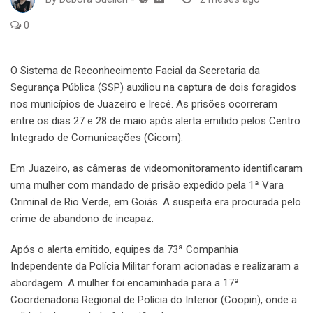
0
O Sistema de Reconhecimento Facial da Secretaria da
Segurança Pública (SSP) auxiliou na captura de dois foragidos
nos municípios de Juazeiro e Irecê. As prisões ocorreram
entre os dias 27 e 28 de maio após alerta emitido pelos Centro
Integrado de Comunicações (Cicom).
Em Juazeiro, as câmeras de videomonitoramento identificaram
uma mulher com mandado de prisão expedido pela 1ª Vara
Criminal de Rio Verde, em Goiás. A suspeita era procurada pelo
crime de abandono de incapaz.
Após o alerta emitido, equipes da 73ª Companhia
Independente da Polícia Militar foram acionadas e realizaram a
abordagem. A mulher foi encaminhada para a 17ª
Coordenadoria Regional de Polícia do Interior (Coopin), onde a