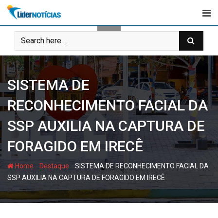
Skip
to
content
SISTEMA DE
RECONHECIMENTO FACIAL DA
SSP AUXILIA NA CAPTURA DE
FORAGIDO EM IRECÊ
-
-
Home
Destaque
SISTEMA DE RECONHECIMENTO FACIAL DA
SSP AUXILIA NA CAPTURA DE FORAGIDO EM IRECÊ