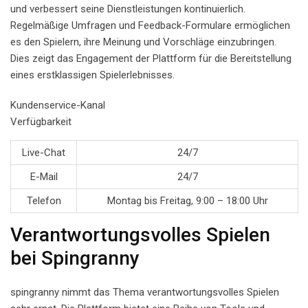
und verbessert seine Dienstleistungen kontinuierlich.
Regelmäßige Umfragen und Feedback-Formulare ermöglichen
es den Spielern, ihre Meinung und Vorschläge einzubringen.
Dies zeigt das Engagement der Plattform für die Bereitstellung
eines erstklassigen Spielerlebnisses.
Kundenservice-Kanal
Verfügbarkeit
Live-Chat
24/7
E-Mail
24/7
Telefon
Montag bis Freitag, 9:00 – 18:00 Uhr
Verantwortungsvolles Spielen
bei Spingranny
spingranny nimmt das Thema verantwortungsvolles Spielen