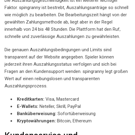
Die Auszahlungsgeschwindigkeit ist ein weiterer wichtiger
Faktor. spingranny ist bestrebt, Auszahlungsanträge so schnell
wie möglich zu bearbeiten. Die Bearbeitungszeit hängt von der
gewählten Zahlungsmethode ab, liegt aber in der Regel
innerhalb von 24 bis 48 Stunden. Die Plattform hat den Ruf,
schnelle und zuverlässige Auszahlungen zu gewährleisten.
Die genauen Auszahlungsbedingungen und Limits sind
transparent auf der Website angegeben. Spieler können
jederzeit ihren Auszahlungsstatus verfolgen und sich bei
Fragen an den Kundensupport wenden. spingranny legt großen
Wert auf einen reibungslosen und transparenten
Auszahlungsprozess.
Kreditkarten:
Visa, Mastercard
E-Wallets:
Neteller, Skrill, PayPal
Banküberweisung:
Sofortüberweisung
Kryptowährungen:
Bitcoin, Ethereum