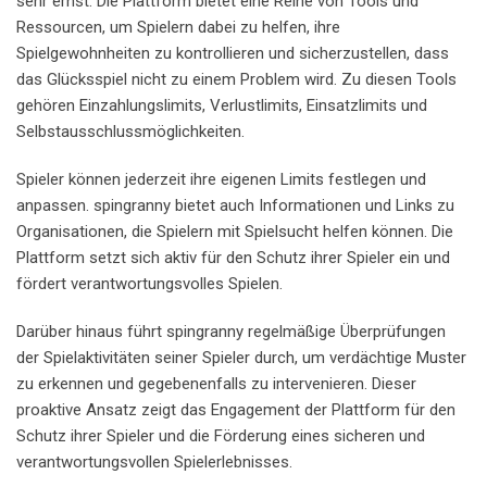
sehr ernst. Die Plattform bietet eine Reihe von Tools und
Ressourcen, um Spielern dabei zu helfen, ihre
Spielgewohnheiten zu kontrollieren und sicherzustellen, dass
das Glücksspiel nicht zu einem Problem wird. Zu diesen Tools
gehören Einzahlungslimits, Verlustlimits, Einsatzlimits und
Selbstausschlussmöglichkeiten.
Spieler können jederzeit ihre eigenen Limits festlegen und
anpassen. spingranny bietet auch Informationen und Links zu
Organisationen, die Spielern mit Spielsucht helfen können. Die
Plattform setzt sich aktiv für den Schutz ihrer Spieler ein und
fördert verantwortungsvolles Spielen.
Darüber hinaus führt spingranny regelmäßige Überprüfungen
der Spielaktivitäten seiner Spieler durch, um verdächtige Muster
zu erkennen und gegebenenfalls zu intervenieren. Dieser
proaktive Ansatz zeigt das Engagement der Plattform für den
Schutz ihrer Spieler und die Förderung eines sicheren und
verantwortungsvollen Spielerlebnisses.