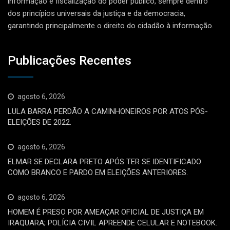
informação e fiscalização do poder público, sempre dentro
dos princípios universais da justiça e da democracia,
garantindo principalmente o direito do cidadão à informação.
Publicações Recentes
agosto 6, 2026
LULA BARRA PERDÃO A CAMINHONEIROS POR ATOS PÓS-
ELEIÇÕES DE 2022.
agosto 6, 2026
ELMAR SE DECLARA PRETO APÓS TER SE IDENTIFICADO
COMO BRANCO E PARDO EM ELEIÇÕES ANTERIORES.
agosto 6, 2026
HOMEM É PRESO POR AMEAÇAR OFICIAL DE JUSTIÇA EM
IRAQUARA; POLÍCIA CIVIL APREENDE CELULAR E NOTEBOOK.