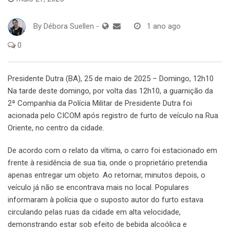
By
Débora Suellen
-
1 ano ago
0
Presidente Dutra (BA), 25 de maio de 2025 – Domingo, 12h10
Na tarde deste domingo, por volta das 12h10, a guarnição da
2ª Companhia da Polícia Militar de Presidente Dutra foi
acionada pelo CICOM após registro de furto de veículo na Rua
Oriente, no centro da cidade.
De acordo com o relato da vítima, o carro foi estacionado em
frente à residência de sua tia, onde o proprietário pretendia
apenas entregar um objeto. Ao retornar, minutos depois, o
veículo já não se encontrava mais no local. Populares
informaram à polícia que o suposto autor do furto estava
circulando pelas ruas da cidade em alta velocidade,
demonstrando estar sob efeito de bebida alcoólica e