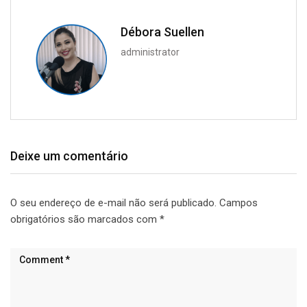
Débora Suellen
administrator
Deixe um comentário
O seu endereço de e-mail não será publicado.
Campos
obrigatórios são marcados com
*