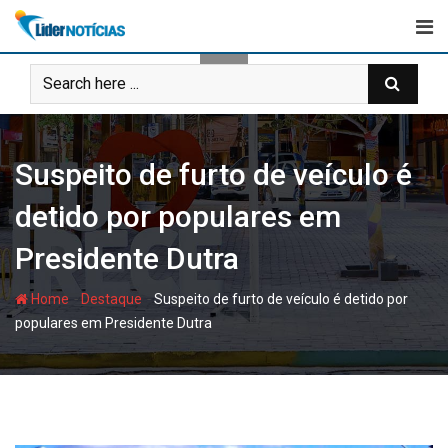
Skip
to
content
Suspeito de furto de veículo é
detido por populares em
Presidente Dutra
-
-
Home
Destaque
Suspeito de furto de veículo é detido por
populares em Presidente Dutra