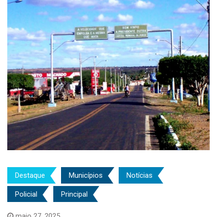
Destaque
Municípios
Notícias
Policial
Principal
maio 27, 2025