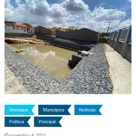
Destaque
Municípios
Notícias
Política
Principal
novembro 4, 2023