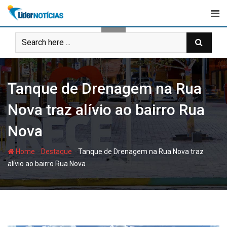
Skip
to
content
Tanque de Drenagem na Rua
Nova traz alívio ao bairro Rua
Nova
-
-
Home
Destaque
Tanque de Drenagem na Rua Nova traz
alívio ao bairro Rua Nova