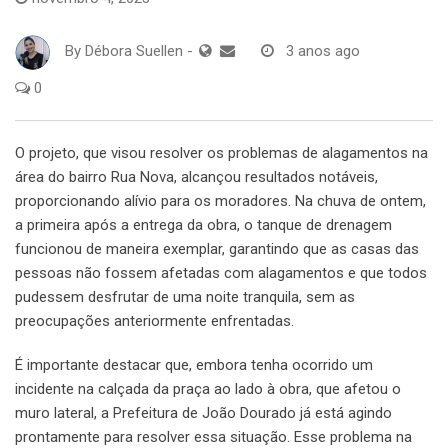
By
Débora Suellen
-
3 anos ago
0
O projeto, que visou resolver os problemas de alagamentos na
área do bairro Rua Nova, alcançou resultados notáveis,
proporcionando alívio para os moradores. Na chuva de ontem,
a primeira após a entrega da obra, o tanque de drenagem
funcionou de maneira exemplar, garantindo que as casas das
pessoas não fossem afetadas com alagamentos e que todos
pudessem desfrutar de uma noite tranquila, sem as
preocupações anteriormente enfrentadas.
É importante destacar que, embora tenha ocorrido um
incidente na calçada da praça ao lado à obra, que afetou o
muro lateral, a Prefeitura de João Dourado já está agindo
prontamente para resolver essa situação. Esse problema na