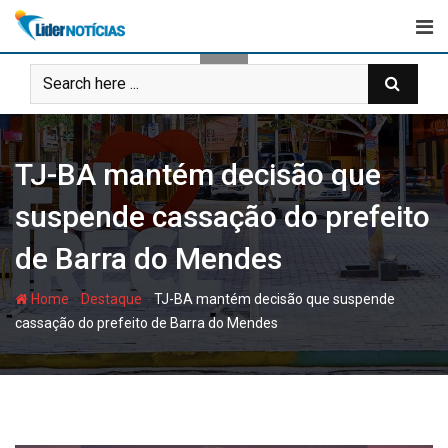
Skip
to
content
TJ-BA mantém decisão que
suspende cassação do prefeito
de Barra do Mendes
-
-
Home
Destaque
TJ-BA mantém decisão que suspende
cassação do prefeito de Barra do Mendes