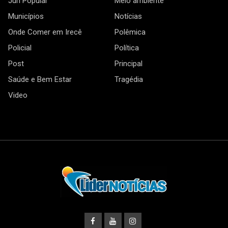
Júri Popular
Meio ambiente
Municípios
Notícias
Onde Comer em Irecê
Polêmica
Policial
Política
Post
Principal
Saúde e Bem Estar
Tragédia
Video