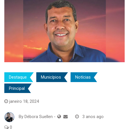
Destaque
Municípios
Notícias
Principal
janeiro 18, 2024
By
Débora Suellen
-
3 anos ago
0