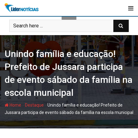
Skip
to
content
Unindo família e educação!
Prefeito de Jussara participa
de evento sábado da família na
escola municipal
-
-
Home
Destaque
Unindo família e educação! Prefeito de
Jussara participa de evento sábado da família na escola municipal