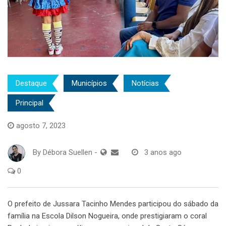
Destaque
Municípios
Notícias
Principal
agosto 7, 2023
By
Débora Suellen
-
3 anos ago
0
O prefeito de Jussara Tacinho Mendes participou do sábado da
família na Escola Dilson Nogueira, onde prestigiaram o coral