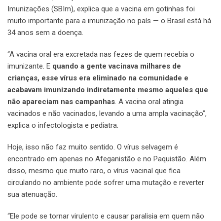
Imunizações (SBIm), explica que a vacina em gotinhas foi
muito importante para a imunização no país — o Brasil está há
34 anos sem a doença.
“A vacina oral era excretada nas fezes de quem recebia o
imunizante. E
quando a gente vacinava milhares de
crianças, esse vírus era eliminado na comunidade e
acabavam imunizando indiretamente mesmo aqueles que
não apareciam nas campanhas
. A vacina oral atingia
vacinados e não vacinados, levando a uma ampla vacinação”,
explica o infectologista e pediatra.
Hoje, isso não faz muito sentido. O vírus selvagem é
encontrado em apenas no Afeganistão e no Paquistão. Além
disso, mesmo que muito raro, o vírus vacinal que fica
circulando no ambiente pode sofrer uma mutação e reverter
sua atenuação.
“Ele pode se tornar virulento e causar paralisia em quem não