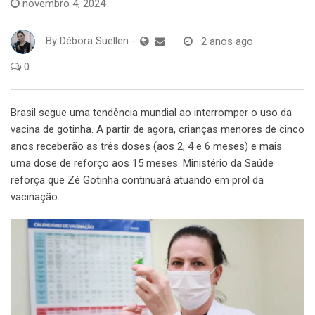
novembro 4, 2024
By
Débora Suellen
-
2 anos ago
0
Brasil segue uma tendência mundial ao interromper o uso da
vacina de gotinha. A partir de agora, crianças menores de cinco
anos receberão as três doses (aos 2, 4 e 6 meses) e mais
uma dose de reforço aos 15 meses. Ministério da Saúde
reforça que Zé Gotinha continuará atuando em prol da
vacinação.