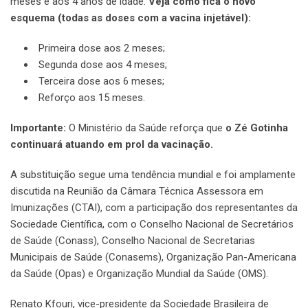
meses e aos 4 anos de idade.
Veja como fica o novo
esquema
(todas as doses com a vacina injetável):
Primeira dose aos 2 meses;
Segunda dose aos 4 meses;
Terceira dose aos 6 meses;
Reforço aos 15 meses.
Importante:
O Ministério da Saúde reforça que
o Zé Gotinha
continuará atuando em prol da vacinação.
A substituição segue uma tendência mundial e foi amplamente
discutida na Reunião da Câmara Técnica Assessora em
Imunizações (CTAI), com a participação dos representantes da
Sociedade Científica, com o Conselho Nacional de Secretários
de Saúde (Conass), Conselho Nacional de Secretarias
Municipais de Saúde (Conasems), Organização Pan-Americana
da Saúde (Opas) e Organização Mundial da Saúde (OMS).
Renato Kfouri, vice-presidente da Sociedade Brasileira de