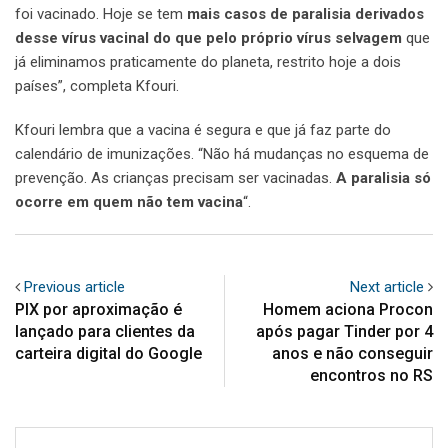
foi vacinado. Hoje se tem
mais casos de paralisia derivados
desse vírus vacinal do que pelo próprio vírus selvagem
que
já eliminamos praticamente do planeta, restrito hoje a dois
países”, completa Kfouri.
Kfouri lembra que a vacina é segura e que já faz parte do
calendário de imunizações. “Não há mudanças no esquema de
prevenção. As crianças precisam ser vacinadas.
A paralisia só
ocorre em quem não tem vacina
“.
Previous article
Next article
PIX por aproximação é
Homem aciona Procon
lançado para clientes da
após pagar Tinder por 4
carteira digital do Google
anos e não conseguir
encontros no RS