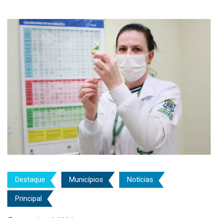
Destaque
Municípios
Notícias
Principal