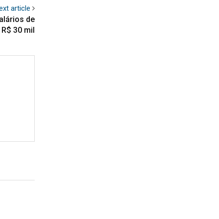
ext article
lários de
 R$ 30 mil