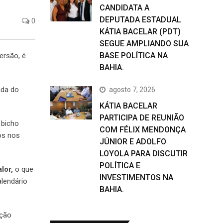
CANDIDATA A
DEPUTADA ESTADUAL
0
KÁTIA BACELAR (PDT)
SEGUE AMPLIANDO SUA
BASE POLÍTICA NA
ersão, é
BAHIA.
ada do
agosto 7, 2026
KÁTIA BACELAR
PARTICIPA DE REUNIÃO
 bicho
COM FÉLIX MENDONÇA
mos nos
JÚNIOR E ADOLFO
LOYOLA PARA DISCUTIR
POLÍTICA E
lor,
o que
INVESTIMENTOS NA
lendário
BAHIA.
ação