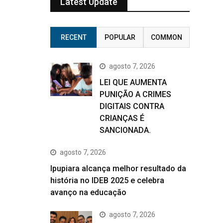
Latest Update
RECENT
POPULAR
COMMON
agosto 7, 2026
LEI QUE AUMENTA
PUNIÇÃO A CRIMES
DIGITAIS CONTRA
CRIANÇAS É
SANCIONADA.
agosto 7, 2026
Ipupiara alcança melhor resultado da
história no IDEB 2025 e celebra
avanço na educação
agosto 7, 2026