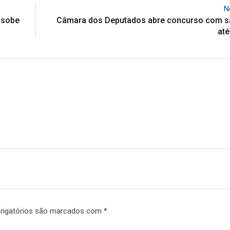
N
r sobe
Câmara dos Deputados abre concurso com sa
até
rigatórios são marcados com
*