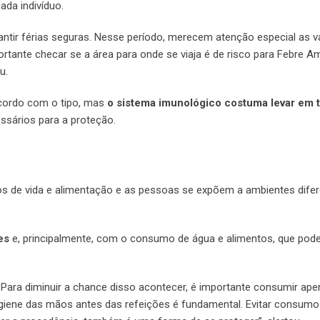
da indivíduo.
antir férias seguras. Nesse período, merecem atenção especial as v
tante checar se a área para onde se viaja é de risco para Febre A
u.
acordo com o tipo, mas
o sistema imunológico costuma levar em 
ssários para a proteção.
os de vida e alimentação e as pessoas se expõem a ambientes difer
tes
e, principalmente, com o consumo de água e alimentos, que po
 Para diminuir a chance disso acontecer, é importante consumir ap
igiene das mãos antes das refeições é fundamental. Evitar consumo