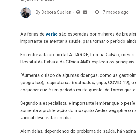
By
Débora Suellen
-
7 meses ago
As férias de
verão
são esperadas por milhares de brasile
importante se atentar à saúde, para tornar o período aind
Em entrevista ao
portal A TARDE
, Lorena Galvão, mestre
Hospital da Bahia e da Clínica AMO, explicou os principais
“Aumenta o risco de algumas doenças, como as gastrointes
geográfico), respiratórias (resfriados, gripe, COVID-19),
esquecer que é um período muito quente, de forma que o
Segundo a especialista, é importante lembrar que
o perío
aumenta a proliferação do mosquito Aedes aegypti e o ri
vacinal deve estar em dia.
Além delas, dependendo do problema de saúde, há vacinas