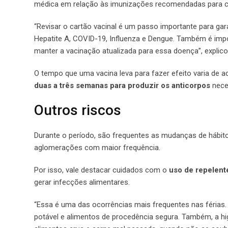
médica em relação às imunizações recomendadas para ca
“Revisar o cartão vacinal é um passo importante para gar
Hepatite A, COVID-19, Influenza e Dengue. Também é impor
manter a vacinação atualizada para essa doença”, explico
O tempo que uma vacina leva para fazer efeito varia de 
duas a três semanas para produzir os anticorpos
nece
Outros riscos
Durante o período, são frequentes as mudanças de hábit
aglomerações com maior frequência.
Por isso, vale destacar cuidados com o
uso de repelen
gerar infecções alimentares.
“Essa é uma das ocorrências mais frequentes nas férias.
potável e alimentos de procedência segura. Também, a h