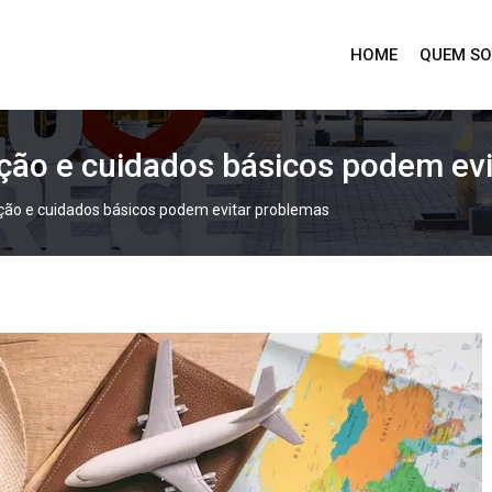
HOME
QUEM S
tação e cuidados básicos podem ev
tação e cuidados básicos podem evitar problemas