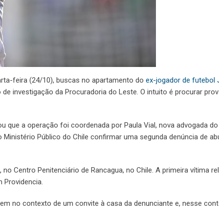
uarta-feira (24/10), buscas no apartamento do
ex-jogador de futebol 
de investigação da Procuradoria do Leste. O intuito é procurar prov
u que a operação foi coordenada por Paula Vial, nova advogada do 
 o Ministério Público do Chile confirmar uma segunda denúncia de a
, no Centro Penitenciário de Rancagua, no Chile. A primeira vítima re
 Providencia.
vem no contexto de um convite à casa da denunciante e, nesse cont