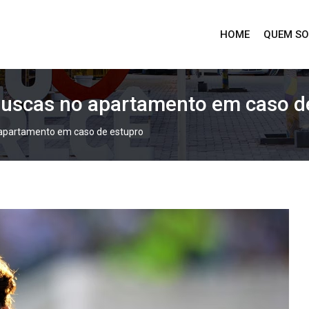
HOME
QUEM S
z buscas no apartamento em caso d
no apartamento em caso de estupro