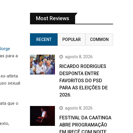
Most Reviews
RECENT
POPULAR
COMMON
Jorge
as para a
agosto 8, 2026
RICARDO RODRIGUES
DESPONTA ENTRE
ex-atleta.
FAVORITOS DO PSD
buso sexual
PARA AS ELEIÇÕES DE
2026.
lata que o
agosto 8, 2026
FESTIVAL DA CAATINGA
exto,
ABRE PROGRAMAÇÃO
EM IRECÊ COM NOITE