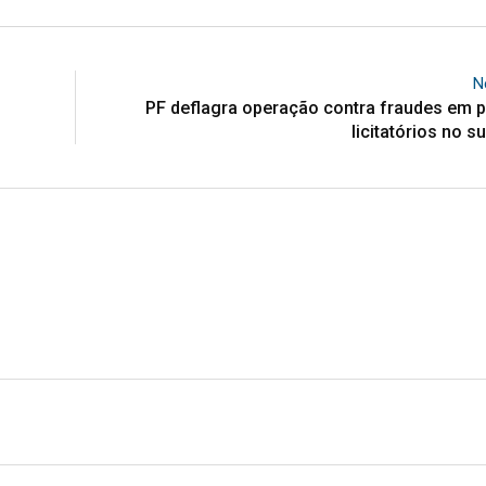
N
PF deflagra operação contra fraudes em 
licitatórios no s