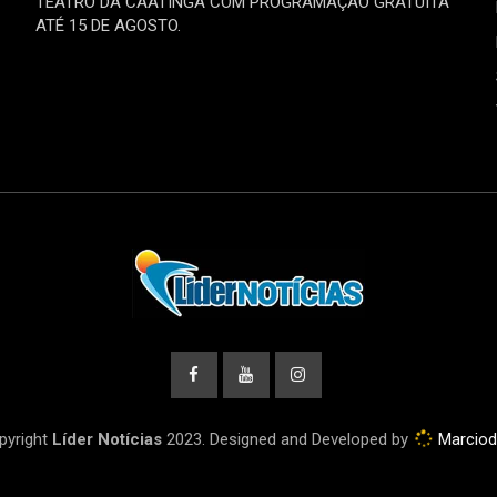
TEATRO DA CAATINGA COM PROGRAMAÇÃO GRATUITA
ATÉ 15 DE AGOSTO.
pyright
Líder Notícias
2023. Designed and Developed by
Marcio