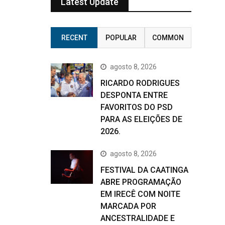
Latest Update
RECENT
POPULAR
COMMON
agosto 8, 2026
RICARDO RODRIGUES
DESPONTA ENTRE
FAVORITOS DO PSD
PARA AS ELEIÇÕES DE
2026.
agosto 8, 2026
FESTIVAL DA CAATINGA
ABRE PROGRAMAÇÃO
EM IRECÊ COM NOITE
MARCADA POR
ANCESTRALIDADE E