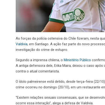
As forças da polícia ostensiva do Chile fizeram, nesta q
Valdivia
, em Santiago. A ação faz parte do novo processo 
investigação do crime de estupro.
Segundo a imprensa chilena, o
Ministério Público
confirmo
A antiga defensora dele, Erika Maira, deixou o caso após
contra o atual comentarista.
O ídolo palmeirense está detido, desde terça-feira (22/10)
crime ocorreu no domingo (20/10), em um restaurante em
“Existem relações sexuais consensuais, que se desenvol
ocorre essa interação”, alega a defesa de Valdivia.