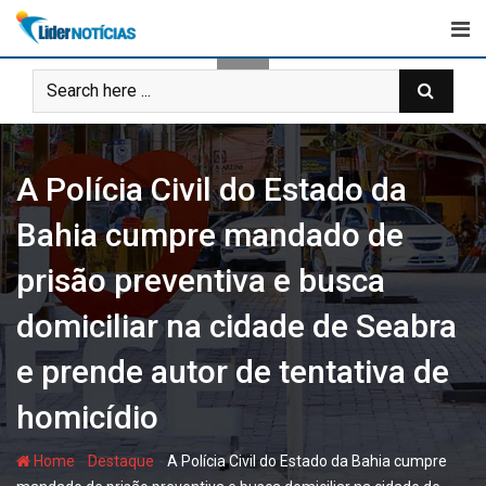
Skip
to
content
A Polícia Civil do Estado da
Bahia cumpre mandado de
prisão preventiva e busca
domiciliar na cidade de Seabra
e prende autor de tentativa de
homicídio
-
-
Home
Destaque
A Polícia Civil do Estado da Bahia cumpre