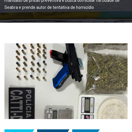
mandado de prisão preventiva e busca domiciliar na cidade de
Seabra e prende autor de tentativa de homicídio