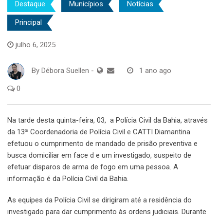
Destaque
Municípios
Notícias
Principal
julho 6, 2025
By
Débora Suellen
-
1 ano ago
0
Na tarde desta quinta-feira, 03, a Polícia Civil da Bahia, através
da 13ª Coordenadoria de Polícia Civil e CATTI Diamantina
efetuou o cumprimento de mandado de prisão preventiva e
busca domiciliar em face d e um investigado, suspeito de
efetuar disparos de arma de fogo em uma pessoa. A
informação é da Polícia Civil da Bahia.
As equipes da Polícia Civil se dirigiram até a residência do
investigado para dar cumprimento às ordens judiciais. Durante