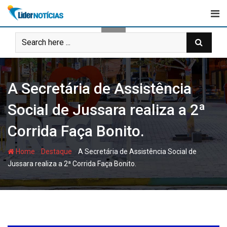
Skip
to
content
A Secretária de Assistência
Social de Jussara realiza a 2ª
Corrida Faça Bonito.
-
-
Home
Destaque
A Secretária de Assistência Social de
Jussara realiza a 2ª Corrida Faça Bonito.