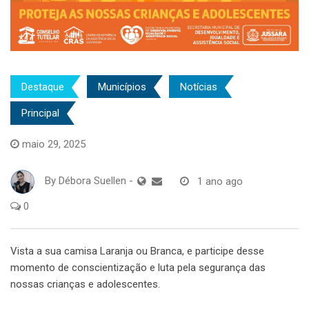
Destaque
Municípios
Notícias
Principal
maio 29, 2025
By
Débora Suellen
-
1 ano ago
0
Vista a sua camisa Laranja ou Branca, e participe desse
momento de conscientização e luta pela segurança das
nossas crianças e adolescentes.