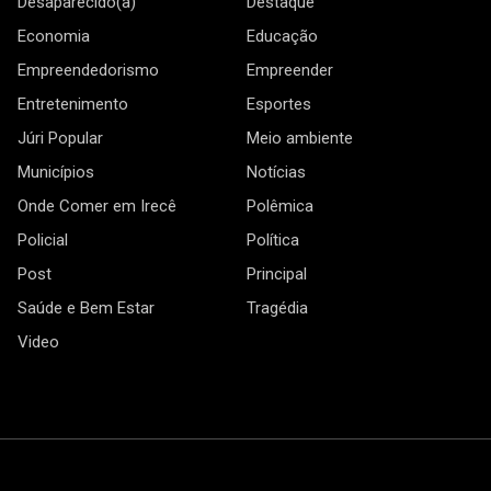
Desaparecido(a)
Destaque
Economia
Educação
Empreendedorismo
Empreender
Entretenimento
Esportes
Júri Popular
Meio ambiente
Municípios
Notícias
Onde Comer em Irecê
Polêmica
Policial
Política
Post
Principal
Saúde e Bem Estar
Tragédia
Video