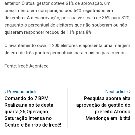
anterior. O atual gestor obteve 61% de aprovação, um
crescimento em comparação aos 54% registrados em
dezembro. A desaprovação, por sua vez, caiu de 35% para 31%,
enquanto o percentual de eleitores que não souberam ou não
quiseram responder recuou de 11% para 8%.
O levantamento ouviu 1.200 eleitores e apresenta uma margem
de erro de três pontos percentuais para mais ou para menos.
Fonte: Irecê Acontece
Previous article
Next article
Comando do 7 BPM
Pesquisa aponta alta
Realiza,na noite desta
aprovação da gestão do
quarta,26,Operação
prefeito Afonso
Saturação Intensa no
Mendonça em Ibititá
Centro e Bairros de Irecê!