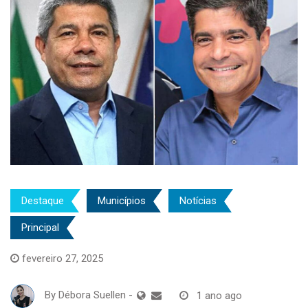
Destaque
Municípios
Notícias
Principal
fevereiro 27, 2025
By
Débora Suellen
-
1 ano ago