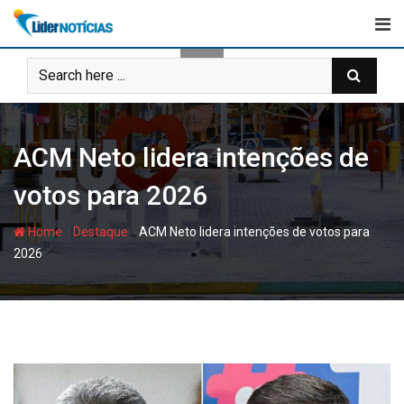
Skip
to
content
ACM Neto lidera intenções de
votos para 2026
-
-
Home
Destaque
ACM Neto lidera intenções de votos para
2026