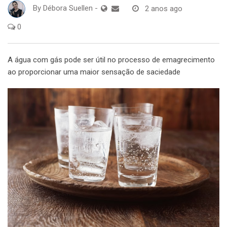
By
Débora Suellen
-
2 anos ago
0
A água com gás pode ser útil no processo de emagrecimento
ao proporcionar uma maior sensação de saciedade