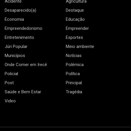
Acidente
Agricultura
Desaparecido(a)
Destaque
Economia
Educação
Empreendedorismo
Empreender
Entretenimento
Esportes
Júri Popular
Meio ambiente
Municípios
Notícias
Onde Comer em Irecê
Polêmica
Policial
Política
Post
Principal
Saúde e Bem Estar
Tragédia
Video