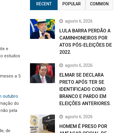
RECENT
POPULAR
COMMON
agosto 6, 2026
LULA BARRA PERDÃO A
CAMINHONEIROS POR
ATOS PÓS-ELEIÇÕES DE
ite e
2022.
co estudos
agosto 6, 2026
ELMAR SE DECLARA
 meses a 5
PRETO APÓS TER SE
IDENTIFICADO COMO
m outubro
BRANCO E PARDO EM
lamação do
ELEIÇÕES ANTERIORES.
 não pela
agosto 6, 2026
HOMEM É PRESO POR
de, de