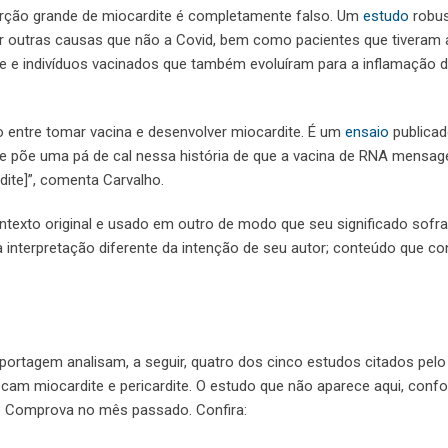
orção grande de miocardite é completamente falso. Um
estudo
robus
outras causas que não a Covid, bem como pacientes que tiveram 
e e indivíduos vacinados que também evoluíram para a inflamação 
 entre tomar vacina e desenvolver miocardite. É um
ensaio
publicad
ue põe uma pá de cal nessa história de que a vacina de RNA mensag
dite]”, comenta Carvalho.
ntexto original e usado em outro de modo que seu significado sofra
 interpretação diferente da intenção de seu autor; conteúdo que co
portagem analisam, a seguir, quatro dos cinco estudos citados pel
cam miocardite e pericardite. O estudo que não aparece aqui, conf
elo Comprova no mês passado. Confira: