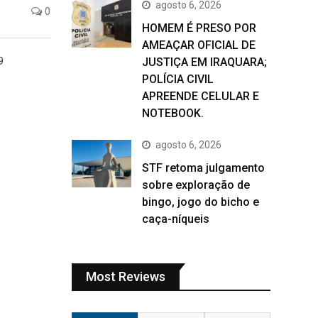
agosto 6, 2026
0
HOMEM É PRESO POR
AMEAÇAR OFICIAL DE
9
JUSTIÇA EM IRAQUARA;
POLÍCIA CIVIL
APREENDE CELULAR E
NOTEBOOK.
agosto 6, 2026
STF retoma julgamento
sobre exploração de
bingo, jogo do bicho e
caça-níqueis
Most Reviews