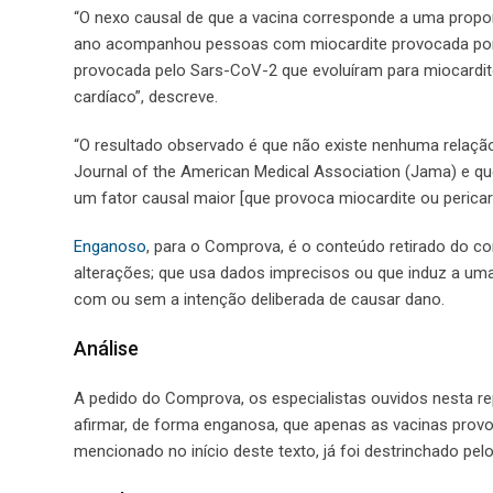
“O nexo causal de que a vacina corresponde a uma prop
ano acompanhou pessoas com miocardite provocada por 
provocada pelo Sars-CoV-2 que evoluíram para miocardit
cardíaco”, descreve.
“O resultado observado é que não existe nenhuma relação
Journal of the American Medical Association (Jama) e q
um fator causal maior [que provoca miocardite ou pericar
Enganoso
, para o Comprova, é o conteúdo retirado do co
alterações; que usa dados imprecisos ou que induz a uma
com ou sem a intenção deliberada de causar dano.
Análise
A pedido do Comprova, os especialistas ouvidos nesta re
afirmar, de forma enganosa, que apenas as vacinas provo
mencionado no início deste texto, já foi destrinchado p