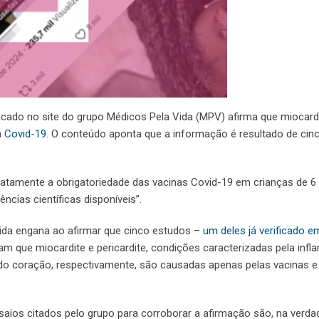
cado no site do grupo Médicos Pela Vida (MPV) afirma que miocard
a
Covid-19
. O conteúdo aponta que a informação é resultado de cin
iatamente a obrigatoriedade das vacinas Covid-19 em crianças de 6
ncias científicas disponíveis”.
ida engana ao afirmar que cinco estudos –
um deles já verificado e
am que miocardite e pericardite, condições caracterizadas pela inf
do coração, respectivamente, são causadas apenas pelas vacinas e
ios citados pelo grupo para corroborar a afirmação são, na verda