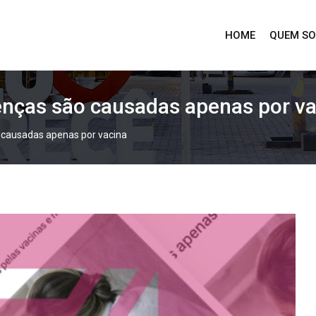
HOME
QUEM S
enças são causadas apenas por va
 causadas apenas por vacina