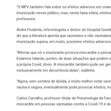
“O MPV também fala sobre os efeitos adversos em crianç
imunização nesse público, mas, nesta faixa etária, efei
professora.
André Prudente, infectologista e diretor do Hospital Gise
diz que a literatura aponta que vacinados e não vacinad
imunização supera, em muito, possíveis efeitos adversos
“Afirmar que só o imunizante provoca miocardite e pericar
Estamos falando, porém, de duas situações que podem oco
a própria Covid, óbvio. A miocardite também pode ser gera
exclusivamente em decorrência delas”, sublinha.
“Agora, sem sombra de dúvida, é muito melhor estar vaci
vacina é segura, eventualmente pode provocar efeitos, 
Carlos Carvalho, professor titular de Pneumologia da Fac
miocardite em pessoas vacinadas contra a Covid-19 é de