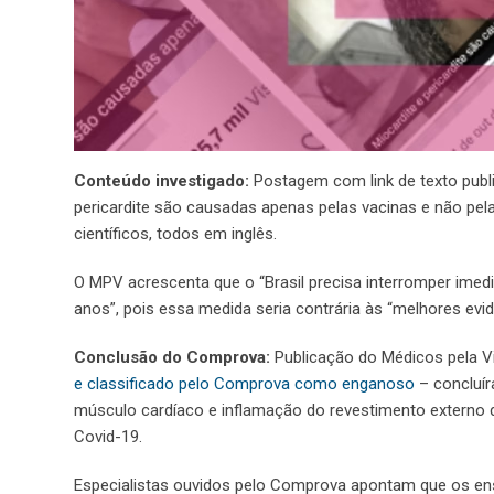
Conteúdo investigado:
Postagem com link de texto publi
pericardite são causadas apenas pelas vacinas e não pel
científicos, todos em inglês.
O MPV acrescenta que o “Brasil precisa interromper imed
anos”, pois essa medida seria contrária às “melhores evidê
Conclusão do Comprova:
Publicação do Médicos pela V
e classificado pelo Comprova como enganoso
– concluír
músculo cardíaco e inflamação do revestimento externo 
Covid-19.
Especialistas ouvidos pelo Comprova apontam que os ensa