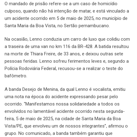
O mandado de prisão refere-se a um caso de homicídio
culposo, quando não há intenção de matar, e está vinculado a
um acidente ocorrido em 5 de maio de 2025, no município de
Santa Maria da Boa Vista, no Sertão pernambucano.
Na ocasião, Lenno conduzia um carro de luxo que colidiu com
a traseira de uma van no km 116 da BR-428. A batida resultou
na morte de Thiara Freire, de 33 anos, e deixou outras sete
pessoas feridas. Lenno sofreu ferimentos leves e, segundo a
Polícia Rodoviária Federal, recusou-se a realizar o teste do
bafômetro.
A banda Desejo de Menina, da qual Lenno é vocalista, emitiu
uma nota na época do acidente expressando pesar pelo
ocorrido. “Manifestamos nossa solidariedade a todos os
envolvidos no lamentável acidente ocorrido nesta segunda-
feira, 5 de maio de 2025, na cidade de Santa Maria da Boa
Vista/PE, que envolveu um de nossos integrantes”, afirmou o
grupo. No comunicado, a banda também garantiu que