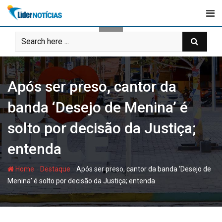
Skip
to
content
Após ser preso, cantor da
banda ‘Desejo de Menina’ é
solto por decisão da Justiça;
entenda
-
-
Home
Destaque
Após ser preso, cantor da banda ‘Desejo de
Menina’ é solto por decisão da Justiça; entenda