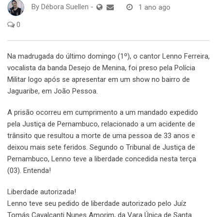
By
Débora Suellen
-
1 ano ago
0
Na madrugada do último domingo (1º), o cantor Lenno Ferreira,
vocalista da banda Desejo de Menina, foi preso pela Polícia
Militar logo após se apresentar em um show no bairro de
Jaguaribe, em João Pessoa.
A prisão ocorreu em cumprimento a um mandado expedido
pela Justiça de Pernambuco, relacionado a um acidente de
trânsito que resultou a morte de uma pessoa de 33 anos e
deixou mais sete feridos. Segundo o Tribunal de Justiça de
Pernambuco, Lenno teve a liberdade concedida nesta terça
(03). Entenda!
Liberdade autorizada!
Lenno teve seu pedido de liberdade autorizado pelo Juíz
Tomás Cavalcanti Nunes Amorim, da Vara Única de Santa