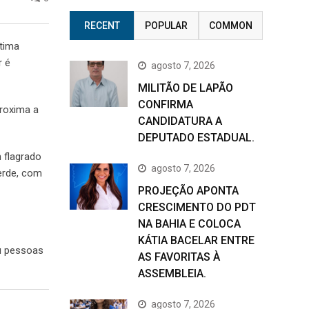
RECENT
POPULAR
COMMON
ltima
r é
agosto 7, 2026
MILITÃO DE LAPÃO
CONFIRMA
roxima a
CANDIDATURA A
DEPUTADO ESTADUAL.
 flagrado
agosto 7, 2026
erde, com
PROJEÇÃO APONTA
CRESCIMENTO DO PDT
NA BAHIA E COLOCA
KÁTIA BACELAR ENTRE
ou pessoas
AS FAVORITAS À
ASSEMBLEIA.
agosto 7, 2026