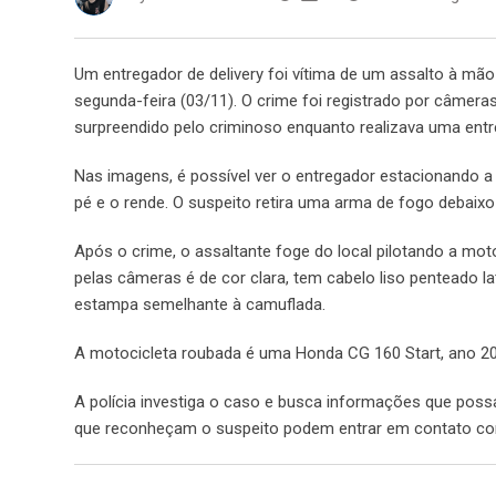
Um entregador de delivery foi vítima de um assalto à mão
segunda-feira (03/11). O crime foi registrado por câmer
surpreendido pelo criminoso enquanto realizava uma entr
Nas imagens, é possível ver o entregador estacionando
pé e o rende. O suspeito retira uma arma de fogo debaix
Após o crime, o assaltante foge do local pilotando a mo
pelas câmeras é de cor clara, tem cabelo liso penteado 
estampa semelhante à camuflada.
A motocicleta roubada é uma Honda CG 160 Start, ano 20
A polícia investiga o caso e busca informações que poss
que reconheçam o suspeito podem entrar em contato com