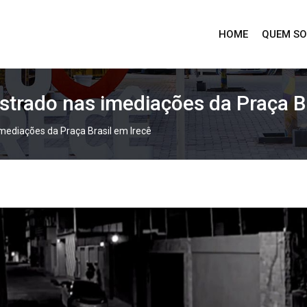
HOME
QUEM S
strado nas imediações da Praça Br
mediações da Praça Brasil em Irecê