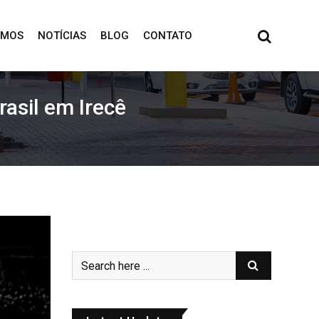
OMOS
NOTÍCIAS
BLOG
CONTATO
asil em Irecê