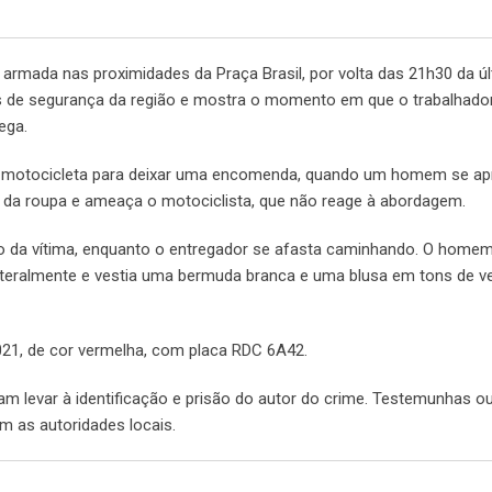
 armada nas proximidades da Praça Brasil, por volta das 21h30 da ú
as de segurança da região e mostra o momento em que o trabalhado
ega.
 a motocicleta para deixar uma encomenda, quando um homem se ap
o da roupa e ameaça o motociclista, que não reage à abordagem.
to da vítima, enquanto o entregador se afasta caminhando. O homem
lateralmente e vestia uma bermuda branca e uma blusa em tons de v
21, de cor vermelha, com placa RDC 6A42.
am levar à identificação e prisão do autor do crime. Testemunhas 
 as autoridades locais.