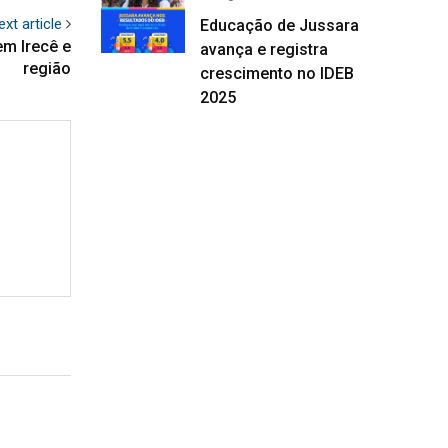
ext article
Educação de Jussara
em Irecê e
avança e registra
região
crescimento no IDEB
2025