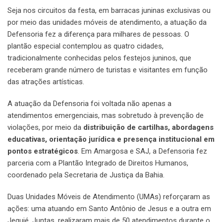
Seja nos circuitos da festa, em barracas juninas exclusivas ou
por meio das unidades móveis de atendimento, a atuação da
Defensoria fez a diferença para milhares de pessoas. O
plantão especial contemplou as quatro cidades,
tradicionalmente conhecidas pelos festejos juninos, que
receberam grande número de turistas e visitantes em função
das atrações artísticas.
A atuação da Defensoria foi voltada não apenas a
atendimentos emergenciais, mas sobretudo à prevenção de
violações, por meio da
distribuição de cartilhas, abordagens
educativas, orientação jurídica e presença institucional em
pontos estratégicos
. Em Amargosa e SAJ, a Defensoria fez
parceria com a Plantão Integrado de Direitos Humanos,
coordenado pela Secretaria de Justiça da Bahia.
Duas Unidades Móveis de Atendimento (UMAs) reforçaram as
ações: uma atuando em Santo Antônio de Jesus e a outra em
Jequié. Juntas, realizaram mais de 50 atendimentos durante o