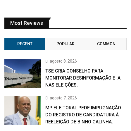
Most Reviews
RECENT
POPULAR
COMMON
agosto 8, 2026
TSE CRIA CONSELHO PARA
MONITORAR DESINFORMAÇÃO E IA
NAS ELEIÇÕES.
agosto 7, 2026
MP ELEITORAL PEDE IMPUGNAÇÃO
DO REGISTRO DE CANDIDATURA À
REELEIÇÃO DE BINHO GALINHA.