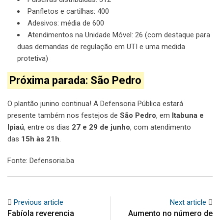
Panfletos e cartilhas: 400
Adesivos: média de 600
Atendimentos na Unidade Móvel: 26 (com destaque para
duas demandas de regulação em UTI e uma medida
protetiva)
Próxima parada: São Pedro
O plantão junino continua! A Defensoria Pública estará
presente também nos festejos de
São Pedro
, em
Itabuna e
Ipiaú
, entre os dias
27 e 29 de junho
, com atendimento
das
15h às 21h
.
Fonte: Defensoria.ba
Previous article
Next article
Fabíola reverencia
Aumento no número de