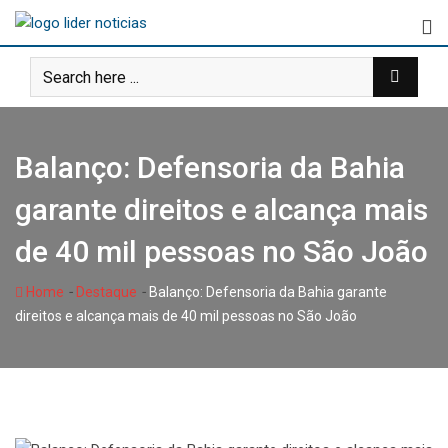
Skip
to
content
Balanço: Defensoria da Bahia
garante direitos e alcança mais
de 40 mil pessoas no São João
-
-
Home
Destaque
Balanço: Defensoria da Bahia garante
direitos e alcança mais de 40 mil pessoas no São João