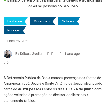
Destaque
Municípios
Notícias
Principal
junho 26, 2025
By
Débora Suellen
-
1 ano ago
0
A Defensoria Pública da Bahia marcou presença nas festas de
Amargosa, Irecê, Jequié e Santo Antônio de Jesus, alcançando
cerca de
46 mil pessoas
entre os dias
18 e 24 de junho
com
ações voltadas à promoção de direitos, acolhimento e
atendimento jurídico.