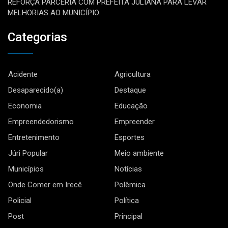
REFORÇA PARCERIA COM PREFEITA JULIANA PARA LEVAR
MELHORIAS AO MUNICÍPIO.
Categorias
Acidente
Agricultura
Desaparecido(a)
Destaque
Economia
Educação
Empreendedorismo
Empreender
Entretenimento
Esportes
Júri Popular
Meio ambiente
Municípios
Notícias
Onde Comer em Irecê
Polêmica
Policial
Política
Post
Principal