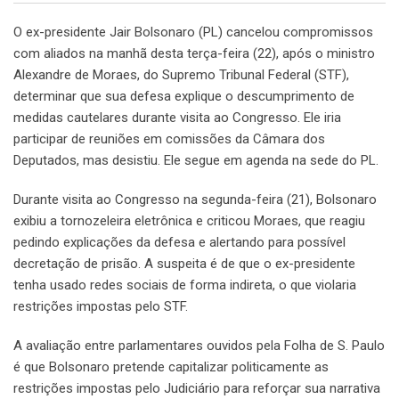
O ex-presidente Jair Bolsonaro (PL) cancelou compromissos
com aliados na manhã desta terça-feira (22), após o ministro
Alexandre de Moraes, do Supremo Tribunal Federal (STF),
determinar que sua defesa explique o descumprimento de
medidas cautelares durante visita ao Congresso. Ele iria
participar de reuniões em comissões da Câmara dos
Deputados, mas desistiu. Ele segue em agenda na sede do PL.
Durante visita ao Congresso na segunda-feira (21), Bolsonaro
exibiu a tornozeleira eletrônica e criticou Moraes, que reagiu
pedindo explicações da defesa e alertando para possível
decretação de prisão. A suspeita é de que o ex-presidente
tenha usado redes sociais de forma indireta, o que violaria
restrições impostas pelo STF.
A avaliação entre parlamentares ouvidos pela Folha de S. Paulo
é que Bolsonaro pretende capitalizar politicamente as
restrições impostas pelo Judiciário para reforçar sua narrativa