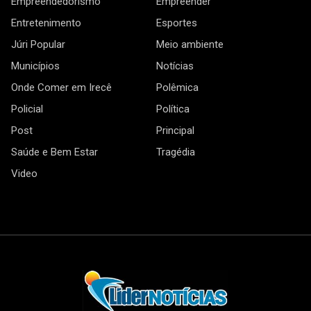
Empreendedorismo
Empreender
Entretenimento
Esportes
Júri Popular
Meio ambiente
Municípios
Notícias
Onde Comer em Irecê
Polêmica
Policial
Política
Post
Principal
Saúde e Bem Estar
Tragédia
Video