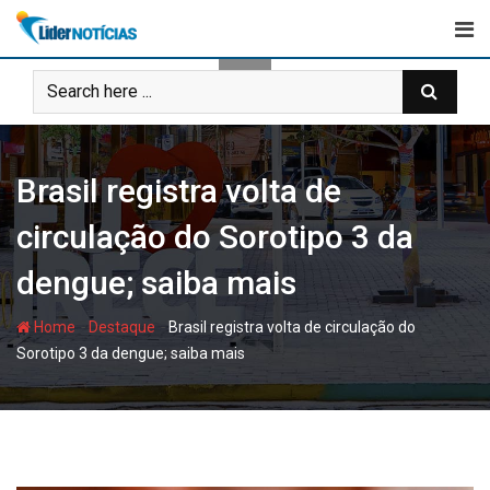
Skip
to
content
Brasil registra volta de
circulação do Sorotipo 3 da
dengue; saiba mais
-
-
Home
Destaque
Brasil registra volta de circulação do
Sorotipo 3 da dengue; saiba mais