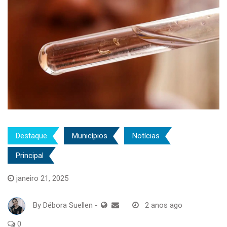
Destaque
Municípios
Notícias
Principal
janeiro 21, 2025
By
Débora Suellen
-
2 anos ago
0