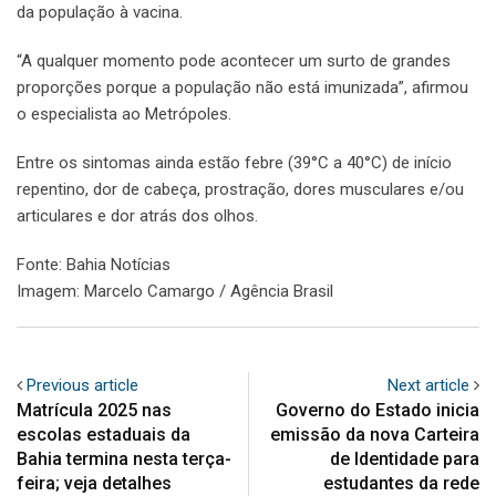
da população à vacina.
“A qualquer momento pode acontecer um surto de grandes
proporções porque a população não está imunizada”, afirmou
o especialista ao Metrópoles.
Entre os sintomas ainda estão febre (39°C a 40°C) de início
repentino, dor de cabeça, prostração, dores musculares e/ou
articulares e dor atrás dos olhos.
Fonte: Bahia Notícias
Imagem: Marcelo Camargo / Agência Brasil
Previous article
Next article
Matrícula 2025 nas
Governo do Estado inicia
escolas estaduais da
emissão da nova Carteira
Bahia termina nesta terça-
de Identidade para
feira; veja detalhes
estudantes da rede