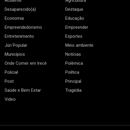
Acidente
Agricultura
Desaparecido(a)
Destaque
Economia
Educação
Empreendedorismo
Empreender
Entretenimento
Esportes
Júri Popular
Meio ambiente
Municípios
Notícias
Onde Comer em Irecê
Polêmica
Policial
Política
Post
Principal
Saúde e Bem Estar
Tragédia
Video