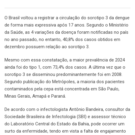
O Brasil voltou a registrar a circulação do sorotipo 3 da dengue
de forma mais expressiva após 17 anos. Segundo o Ministério
da Saúde, as 4 variações da doença foram notificadas no país
no ano passado, no entanto, 40,8% dos casos obtidos em
dezembro possuem relação ao sorotipo 3.
Mesmo com essa constatação, a maior prevalência de 2024
ainda foi do tipo 1, com 73,4% dos casos. A última vez que o
sorotipo 3 se disseminou predominantemente foi em 2008.
Segundo publicação do Metrópoles, a maioria dos pacientes
contaminados pela cepa está concentrada em São Paulo,
Minas Gerais, Amapá e Paraná.
De acordo com o infectologista Antônio Bandeira, consultor da
Sociedade Brasileira de Infectologia (SBI) e assessor técnico
do Laboratório Central do Estado da Bahia, pode ocorrer um
surto da enfermidade, tendo em vista a falta de engajamento