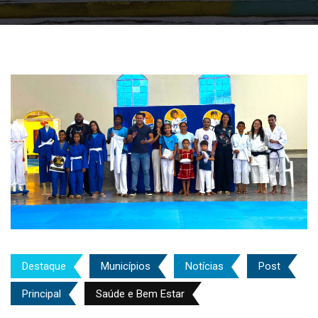
Destaque
Municípios
Notícias
Post
Principal
Saúde e Bem Estar