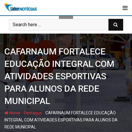
Skip
to
content
CAFARNAUM FORTALECE
EDUCAÇÃO INTEGRAL COM
ATIVIDADES ESPORTIVAS
PARA ALUNOS DA REDE
MUNICIPAL
-
-
Home
Destaque
CAFARNAUM FORTALECE EDUCAÇÃO
INTEGRAL COM ATIVIDADES ESPORTIVAS PARA ALUNOS DA
REDE MUNICIPAL