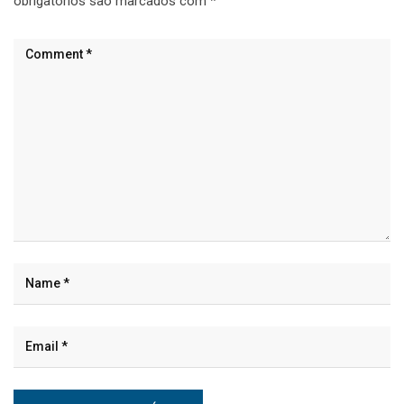
obrigatórios são marcados com
*