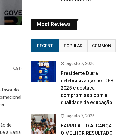
Most Reviews
RECENT
POPULAR
COMMON
agosto 7, 2026
0
Presidente Dutra
celebra avanço no IDEB
2025 e destaca
 favor do
compromisso com a
ternacional
qualidade da educação
ia
agosto 7, 2026
ção de
BARRO ALTO ALCANÇA
ue a Bahia
O MELHOR RESULTADO