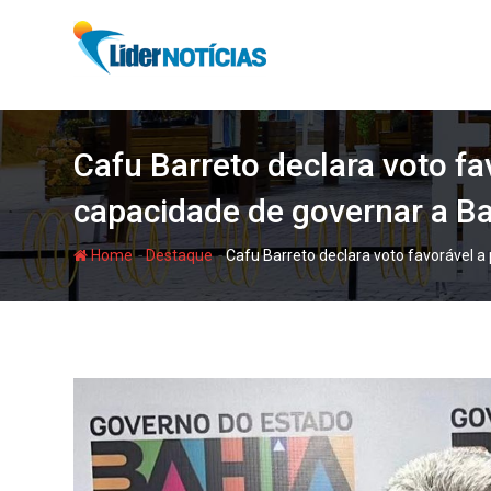
Skip
to
content
Cafu Barreto declara voto fa
capacidade de governar a B
-
-
Home
Destaque
Cafu Barreto declara voto favorável a