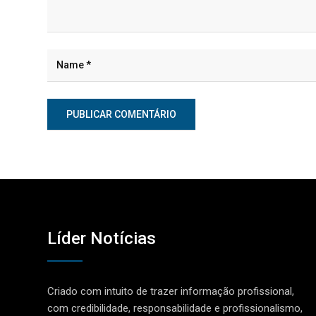
Líder Notícias
Criado com intuito de trazer informação profissional,
com credibilidade, responsabilidade e profissionalismo,