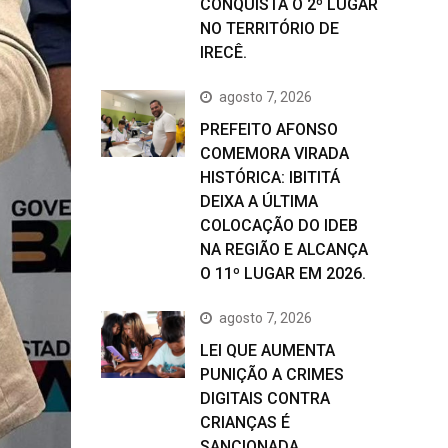
CONQUISTA O 2º LUGAR
NO TERRITÓRIO DE
IRECÊ.
agosto 7, 2026
PREFEITO AFONSO
COMEMORA VIRADA
HISTÓRICA: IBITITÁ
DEIXA A ÚLTIMA
COLOCAÇÃO DO IDEB
NA REGIÃO E ALCANÇA
O 11º LUGAR EM 2026.
agosto 7, 2026
LEI QUE AUMENTA
PUNIÇÃO A CRIMES
DIGITAIS CONTRA
CRIANÇAS É
SANCIONADA.