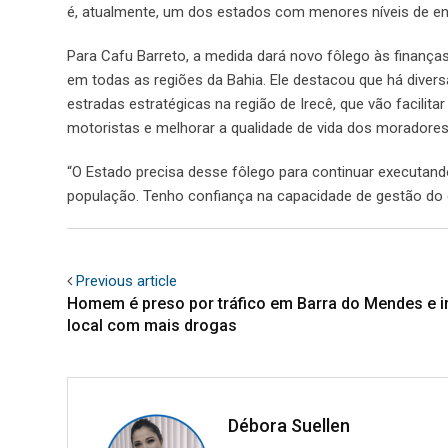
é, atualmente, um dos estados com menores níveis de en
Para Cafu Barreto, a medida dará novo fôlego às finança
em todas as regiões da Bahia. Ele destacou que há div
estradas estratégicas na região de Irecê, que vão facili
motoristas e melhorar a qualidade de vida dos moradores
“O Estado precisa desse fôlego para continuar executan
população. Tenho confiança na capacidade de gestão do go
Previous article
Homem é preso por tráfico em Barra do Mendes e i
local com mais drogas
Débora Suellen