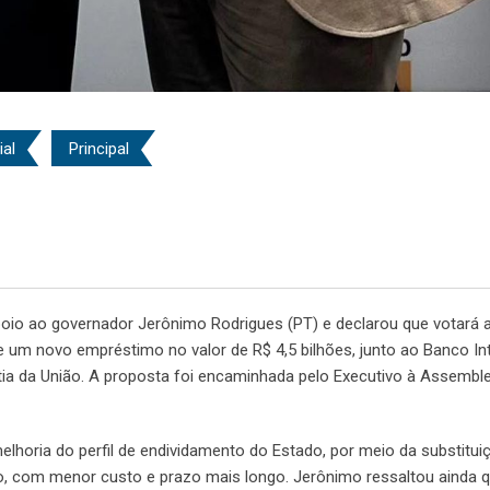
ial
Principal
oio ao governador Jerônimo Rodrigues (PT) e declarou que votará a
de um novo empréstimo no valor de R$ 4,5 bilhões, junto ao Banco In
ia da União. A proposta foi encaminhada pelo Executivo à Assemble
lhoria do perfil de endividamento do Estado, por meio da substitui
so, com menor custo e prazo mais longo. Jerônimo ressaltou ainda q