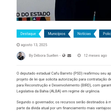
Destaque
Municípios
Notícias
Polic
agosto 13, 2025
By
Débora Suellen
-
12 meses ago
O deputado estadual Cafu Barreto (PSD) reafirmou seu ap
projeto de lei que solicita autorização para contratação 
para Reconstrução e Desenvolvimento (BIRD), com garant
Legislativa da Bahia (ALBA) em regime de urgência.
Segundo o governador, os recursos serão destinados à me
parte da dívida atual por um financiamento mais vantajo