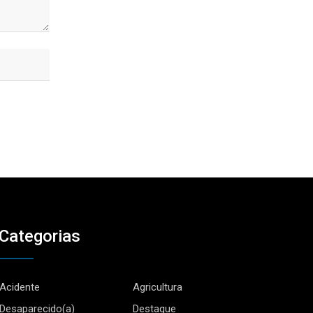
Categorias
Acidente
Agricultura
Desaparecido(a)
Destaque