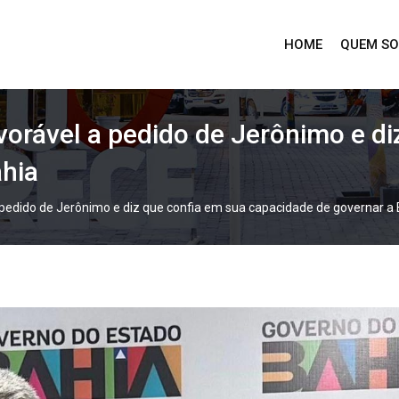
HOME
QUEM S
vorável a pedido de Jerônimo e d
ahia
 pedido de Jerônimo e diz que confia em sua capacidade de governar a