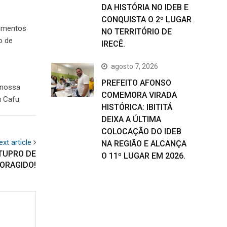
DA HISTÓRIA NO IDEB E
CONQUISTA O 2º LUGAR
timentos
NO TERRITÓRIO DE
o de
IRECÊ.
agosto 7, 2026
PREFEITO AFONSO
 nossa
COMEMORA VIRADA
u Cafu.
HISTÓRICA: IBITITÁ
DEIXA A ÚLTIMA
COLOCAÇÃO DO IDEB
ext article
NA REGIÃO E ALCANÇA
TUPRO DE
O 11º LUGAR EM 2026.
FORAGIDO!