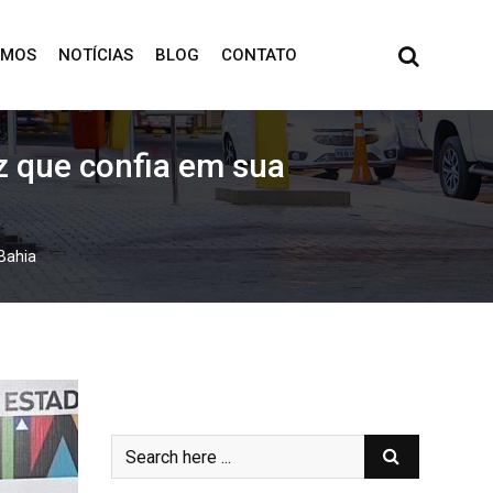
OMOS
NOTÍCIAS
BLOG
CONTATO
iz que confia em sua
 Bahia