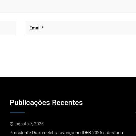
Publicações Recentes
agosto 7, 2026
Presidente Dutra celebra avanço no IDEB 2025 e destaca