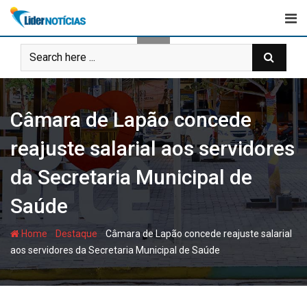
Skip
to
content
Câmara de Lapão concede
reajuste salarial aos servidores
da Secretaria Municipal de
Saúde
-
-
Home
Destaque
Câmara de Lapão concede reajuste salarial
aos servidores da Secretaria Municipal de Saúde