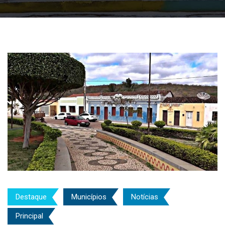
Destaque
Municípios
Notícias
Principal