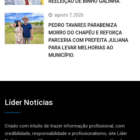
REELEIÇÃO DE BINHO GALINHA.
agosto 7, 2026
PEDRO TAVARES PARABENIZA
MORRO DO CHAPÉU E REFORÇA
PARCERIA COM PREFEITA JULIANA
PARA LEVAR MELHORIAS AO
MUNICÍPIO.
Líder Notícias
Criado com intuito de trazer informação profissional, com
credibilidade, responsabilidade e profissionalismo, site Líder