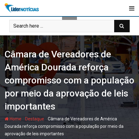
Skip
to
content
Câmara de Vereadores de
América Dourada reforça
compromisso com a população
por meio da aprovação de leis
importantes
-
-
Home
Destaque
Câmara de Vereadores de América
Dourada reforça compromisso com a população por meio da
aprovação de leis importantes