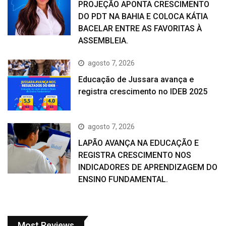
PROJEÇÃO APONTA CRESCIMENTO
DO PDT NA BAHIA E COLOCA KÁTIA
BACELAR ENTRE AS FAVORITAS À
ASSEMBLEIA.
agosto 7, 2026
Educação de Jussara avança e
registra crescimento no IDEB 2025
agosto 7, 2026
LAPÃO AVANÇA NA EDUCAÇÃO E
REGISTRA CRESCIMENTO NOS
INDICADORES DE APRENDIZAGEM DO
ENSINO FUNDAMENTAL.
Most Reviews