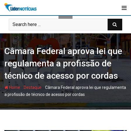
Skip
to
content
Câmara Federal aprova lei que
regulamenta a profissão de
técnico de acesso por cordas
-
-
Home
Destaque
Câmara Federal aprova lei que regulamenta
a profissão de técnico de acesso por cordas