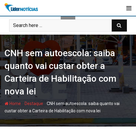
Skip
to
content
CNH sem autoescola: saiba
quanto vai custar obter a
Carteira de Habilitação com
nova lei
-
-
Home
Destaque
CNH sem autoescola: saiba quanto vai
custar obter a Carteira de Habilitação com nova lei