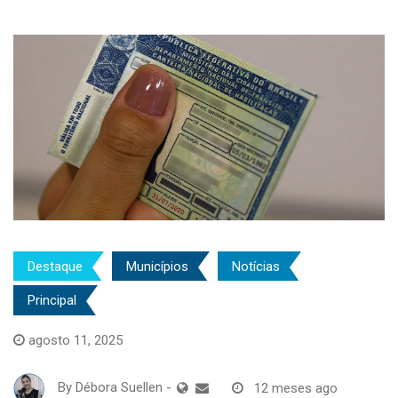
Destaque
Municípios
Notícias
Principal
agosto 11, 2025
By
Débora Suellen
-
12 meses ago