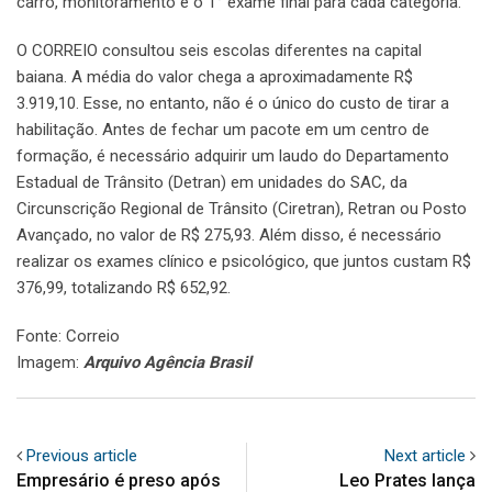
carro, monitoramento e o 1° exame final para cada categoria.
O CORREIO consultou seis escolas diferentes na capital
baiana. A média do valor chega a aproximadamente R$
3.919,10. Esse, no entanto, não é o único do custo de tirar a
habilitação. Antes de fechar um pacote em um centro de
formação, é necessário adquirir um laudo do Departamento
Estadual de Trânsito (Detran) em unidades do SAC, da
Circunscrição Regional de Trânsito (Ciretran), Retran ou Posto
Avançado, no valor de R$ 275,93. Além disso, é necessário
realizar os exames clínico e psicológico, que juntos custam R$
376,99, totalizando R$ 652,92.
Fonte: Correio
Imagem:
Arquivo Agência Brasil
Previous article
Next article
Empresário é preso após
Leo Prates lança