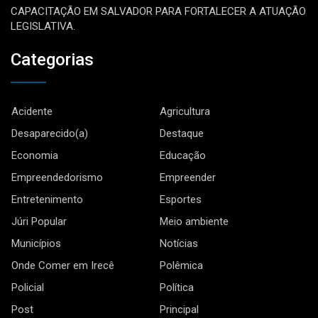
CAPACITAÇÃO EM SALVADOR PARA FORTALECER A ATUAÇÃO
LEGISLATIVA.
Categorias
Acidente
Agricultura
Desaparecido(a)
Destaque
Economia
Educação
Empreendedorismo
Empreender
Entretenimento
Esportes
Júri Popular
Meio ambiente
Municípios
Notícias
Onde Comer em Irecê
Polêmica
Policial
Política
Post
Principal