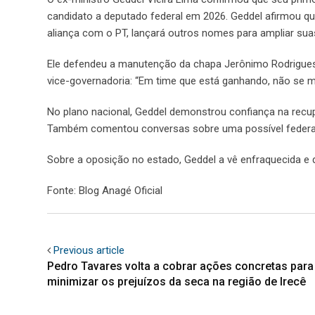
candidato a deputado federal em 2026. Geddel afirmou qu
aliança com o PT, lançará outros nomes para ampliar su
Ele defendeu a manutenção da chapa Jerônimo Rodrigues 
vice-governadoria: “Em time que está ganhando, não se m
No plano nacional, Geddel demonstrou confiança na recu
Também comentou conversas sobre uma possível federaçã
Sobre a oposição no estado, Geddel a vê enfraquecida e 
Fonte: Blog Anagé Oficial
Previous article
Pedro Tavares volta a cobrar ações concretas para
minimizar os prejuízos da seca na região de Irecê