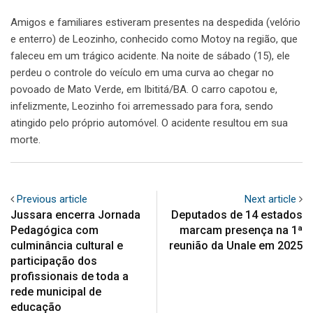
Amigos e familiares estiveram presentes na despedida (velório
e enterro) de Leozinho, conhecido como Motoy na região, que
faleceu em um trágico acidente. Na noite de sábado (15), ele
perdeu o controle do veículo em uma curva ao chegar no
povoado de Mato Verde, em Ibititá/BA. O carro capotou e,
infelizmente, Leozinho foi arremessado para fora, sendo
atingido pelo próprio automóvel. O acidente resultou em sua
morte.
Previous article
Next article
Jussara encerra Jornada
Deputados de 14 estados
Pedagógica com
marcam presença na 1ª
culminância cultural e
reunião da Unale em 2025
participação dos
profissionais de toda a
rede municipal de
educação