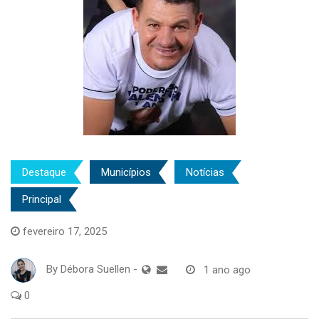
Destaque
Municípios
Notícias
Principal
fevereiro 17, 2025
By
Débora Suellen
-
1 ano ago
0