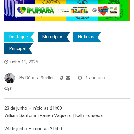
Destaque
Municípios
Notícias
Principal
junho 11, 2025
By
Débora Suellen
-
1 ano ago
0
23 de junho – Início às 21h00
William Sanfona | Ranieri Vaqueiro | Kally Fonseca
24 de junho – Início às 21h00