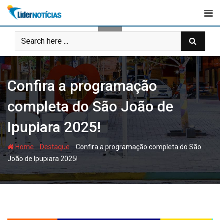
Skip
to
content
Confira a programação
completa do São João de
Ipupiara 2025!
-
-
Home
Destaque
Confira a programação completa do São
João de Ipupiara 2025!