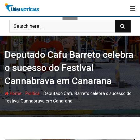
Skip
to
content
Deputado Cafu Barreto celebra
o sucesso do Festival
Cannabrava em Canarana
-
-
Home
Política
Deputado Cafu Barreto celebra o sucesso do
Festival Cannabrava em Canarana