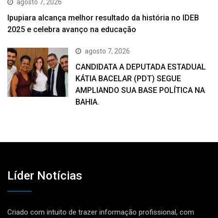
agosto 7, 2026
Ipupiara alcança melhor resultado da história no IDEB
2025 e celebra avanço na educação
agosto 7, 2026
CANDIDATA A DEPUTADA ESTADUAL
KÁTIA BACELAR (PDT) SEGUE
AMPLIANDO SUA BASE POLÍTICA NA
BAHIA.
Líder Notícias
Criado com intuito de trazer informação profissional, com