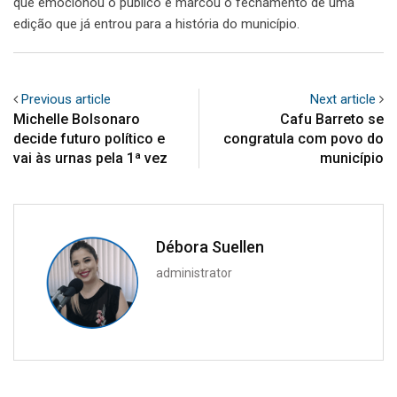
que emocionou o público e marcou o fechamento de uma
edição que já entrou para a história do município.
Previous article
Next article
Michelle Bolsonaro
Cafu Barreto se
decide futuro político e
congratula com povo do
vai às urnas pela 1ª vez
município
Débora Suellen
administrator