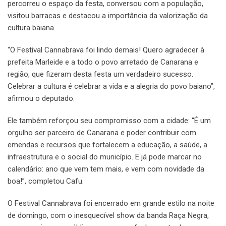
percorreu o espaço da festa, conversou com a população,
visitou barracas e destacou a importância da valorização da
cultura baiana.
“O Festival Cannabrava foi lindo demais! Quero agradecer à
prefeita Marleide e a todo o povo arretado de Canarana e
região, que fizeram desta festa um verdadeiro sucesso.
Celebrar a cultura é celebrar a vida e a alegria do povo baiano”,
afirmou o deputado.
Ele também reforçou seu compromisso com a cidade: “É um
orgulho ser parceiro de Canarana e poder contribuir com
emendas e recursos que fortalecem a educação, a saúde, a
infraestrutura e o social do município. E já pode marcar no
calendário: ano que vem tem mais, e vem com novidade da
boa!”, completou Cafu.
O Festival Cannabrava foi encerrado em grande estilo na noite
de domingo, com o inesquecível show da banda Raça Negra,