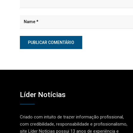
Líder Notícias
Criado com intuito de trazer informação profissional,
com credibilidade, responsabilidade e profissionalismo,
site Líder Notícias possui 13 anos de experiência e