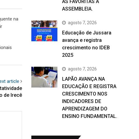
AS FAVORITAS À
ASSEMBLEIA.
quente na
agosto 7, 2026
ir
Educação de Jussara
avança e registra
ionais
crescimento no IDEB
2025
agosto 7, 2026
LAPÃO AVANÇA NA
ext article
EDUCAÇÃO E REGISTRA
tatividade
CRESCIMENTO NOS
ão de Irecê
INDICADORES DE
APRENDIZAGEM DO
ENSINO FUNDAMENTAL.