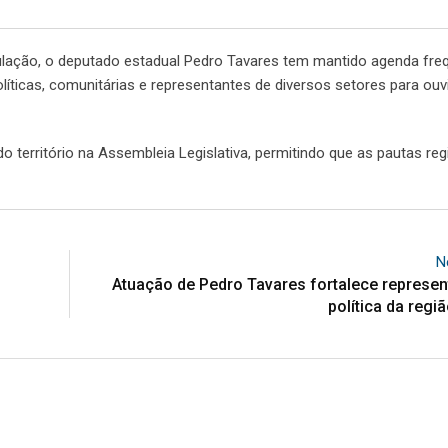
ação, o deputado estadual Pedro Tavares tem mantido agenda fre
líticas, comunitárias e representantes de diversos setores para ouv
o território na Assembleia Legislativa, permitindo que as pautas reg
N
Atuação de Pedro Tavares fortalece represen
política da regi