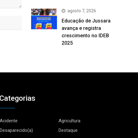
agosto 7, 2026
Educação de Jussara
avança e registra
crescimento no IDEB
2025
Categorias
Acidente
Agricultura
Desaparecido(a)
Destaque