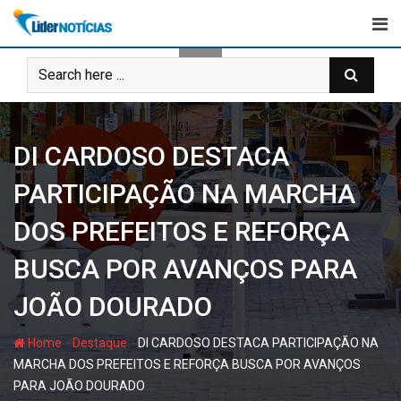
Skip
to
content
DI CARDOSO DESTACA
PARTICIPAÇÃO NA MARCHA
DOS PREFEITOS E REFORÇA
BUSCA POR AVANÇOS PARA
JOÃO DOURADO
-
-
Home
Destaque
DI CARDOSO DESTACA PARTICIPAÇÃO NA
MARCHA DOS PREFEITOS E REFORÇA BUSCA POR AVANÇOS
PARA JOÃO DOURADO