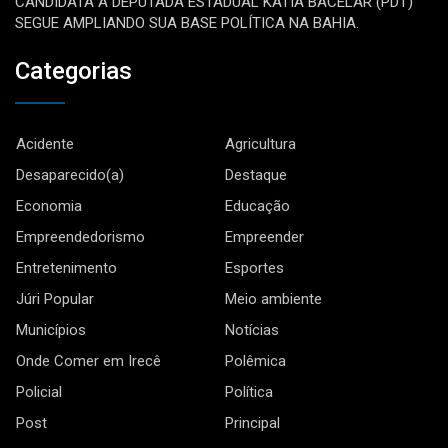
CANDIDATA A DEPUTADA ESTADUAL KÁTIA BACELAR (PDT)
SEGUE AMPLIANDO SUA BASE POLÍTICA NA BAHIA.
Categorias
Acidente
Agricultura
Desaparecido(a)
Destaque
Economia
Educação
Empreendedorismo
Empreender
Entretenimento
Esportes
Júri Popular
Meio ambiente
Municípios
Notícias
Onde Comer em Irecê
Polêmica
Policial
Política
Post
Principal