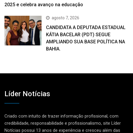
2025 e celebra avanço na educação
agosto 7, 2026
CANDIDATA A DEPUTADA ESTADUAL
KÁTIA BACELAR (PDT) SEGUE
AMPLIANDO SUA BASE POLÍTICA NA
BAHIA.
Líder Notícias
Criado com intuito de trazer informação profissional, com
credibilidade, responsabilidade e profissionalismo, site Líder
Notícias possui 13 anos de experiência e cresceu além das