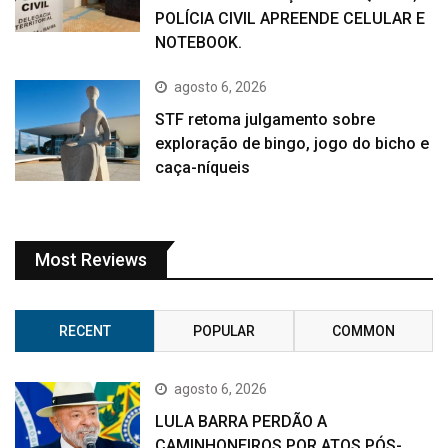
POLÍCIA CIVIL APREENDE CELULAR E
NOTEBOOK.
agosto 6, 2026
STF retoma julgamento sobre
exploração de bingo, jogo do bicho e
caça-níqueis
Most Reviews
RECENT
POPULAR
COMMON
agosto 6, 2026
LULA BARRA PERDÃO A
CAMINHONEIROS POR ATOS PÓS-