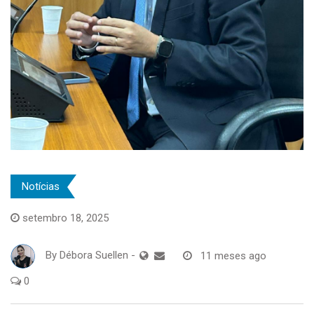
Notícias
setembro 18, 2025
By
Débora Suellen
-
11 meses ago
0