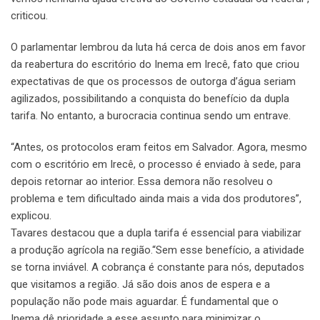
criticou.
O parlamentar lembrou da luta há cerca de dois anos em favor
da reabertura do escritório do Inema em Irecê, fato que criou
expectativas de que os processos de outorga d’água seriam
agilizados, possibilitando a conquista do benefício da dupla
tarifa. No entanto, a burocracia continua sendo um entrave.
“Antes, os protocolos eram feitos em Salvador. Agora, mesmo
com o escritório em Irecê, o processo é enviado à sede, para
depois retornar ao interior. Essa demora não resolveu o
problema e tem dificultado ainda mais a vida dos produtores”,
explicou.
Tavares destacou que a dupla tarifa é essencial para viabilizar
a produção agrícola na região.“Sem esse benefício, a atividade
se torna inviável. A cobrança é constante para nós, deputados
que visitamos a região. Já são dois anos de espera e a
população não pode mais aguardar. É fundamental que o
Inema dê prioridade a esse assunto para minimizar o