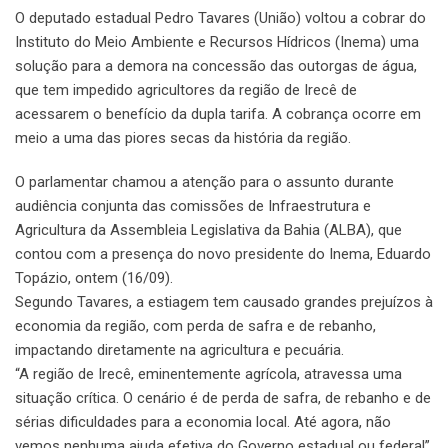
O deputado estadual Pedro Tavares (União) voltou a cobrar do
Instituto do Meio Ambiente e Recursos Hídricos (Inema) uma
solução para a demora na concessão das outorgas de água,
que tem impedido agricultores da região de Irecê de
acessarem o benefício da dupla tarifa. A cobrança ocorre em
meio a uma das piores secas da história da região.
O parlamentar chamou a atenção para o assunto durante
audiência conjunta das comissões de Infraestrutura e
Agricultura da Assembleia Legislativa da Bahia (ALBA), que
contou com a presença do novo presidente do Inema, Eduardo
Topázio, ontem (16/09).
Segundo Tavares, a estiagem tem causado grandes prejuízos à
economia da região, com perda de safra e de rebanho,
impactando diretamente na agricultura e pecuária.
“A região de Irecê, eminentemente agrícola, atravessa uma
situação crítica. O cenário é de perda de safra, de rebanho e de
sérias dificuldades para a economia local. Até agora, não
vemos nenhuma ajuda efetiva do Governo estadual ou federal”,