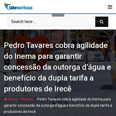
Skip
to
content
Pedro Tavares cobra agilidade
do Inema para garantir
concessão da outorga d’água e
benefício da dupla tarifa a
produtores de Irecê
-
-
Home
Notícias
Pedro Tavares cobra agilidade do Inema para
garantir concessão da outorga d’água e benefício da dupla tarifa a
produtores de Irecê