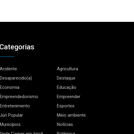
Categorias
Acidente
Agricultura
Desaparecido(a)
Destaque
Economia
Educação
Empreendedorismo
Empreender
Entretenimento
Esportes
Júri Popular
Meio ambiente
Municípios
Notícias
Onde Comer em Irecê
Polêmica