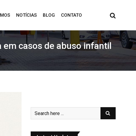
OMOS
NOTÍCIAS
BLOG
CONTATO
 em casos de abuso infantil