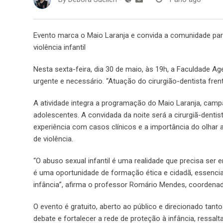
Evento marca o Maio Laranja e convida a comunidade para 
violência infantil
Nesta sexta-feira, dia 30 de maio, às 19h, a Faculdade A
urgente e necessário. “Atuação do cirurgião-dentista frent
A atividade integra a programação do Maio Laranja, camp
adolescentes. A convidada da noite será a cirurgiã-denti
experiência com casos clínicos e a importância do olhar a
de violência.
“O abuso sexual infantil é uma realidade que precisa ser
é uma oportunidade de formação ética e cidadã, essenci
infância”, afirma o professor Romário Mendes, coordena
O evento é gratuito, aberto ao público e direcionado tan
debate e fortalecer a rede de proteção à infância, ress