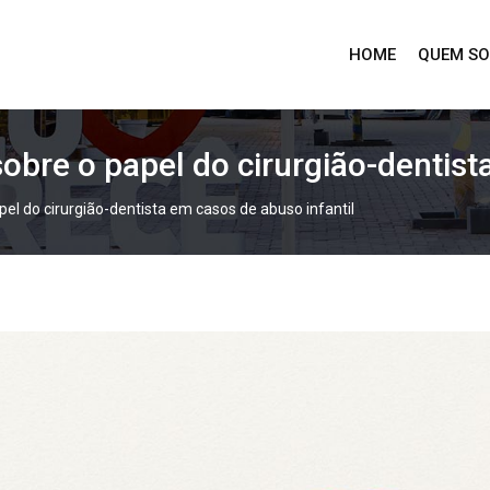
HOME
QUEM S
bre o papel do cirurgião-dentista
l do cirurgião-dentista em casos de abuso infantil