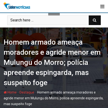
Skip
to
content
Homem armado ameaça
moradores e agride menor em
Mulungu do Morro; polícia
apreende espingarda, mas
suspeito foge
-
-
Home
Destaque
Homem armado ameaça moradores e
agride menor em Mulungu do Morro; polícia apreende espingarda,
mas suspeito foge