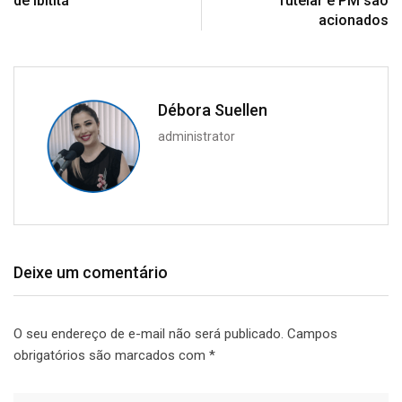
de Ibititá
Tutelar e PM são
acionados
Débora Suellen
administrator
Deixe um comentário
O seu endereço de e-mail não será publicado.
Campos
obrigatórios são marcados com
*