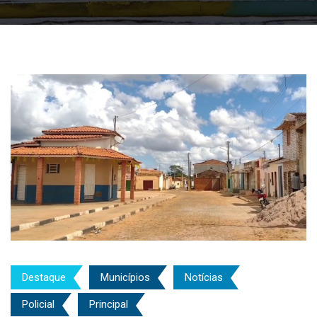
Destaque
Municípios
Notícias
Policial
Principal