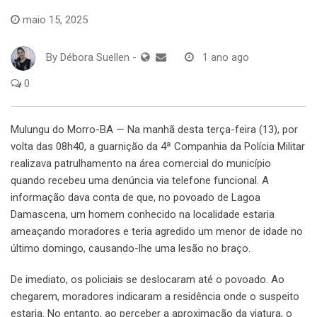
maio 15, 2025
By
Débora Suellen
-
1 ano ago
0
Mulungu do Morro-BA — Na manhã desta terça-feira (13), por
volta das 08h40, a guarnição da 4ª Companhia da Polícia Militar
realizava patrulhamento na área comercial do município
quando recebeu uma denúncia via telefone funcional. A
informação dava conta de que, no povoado de Lagoa
Damascena, um homem conhecido na localidade estaria
ameaçando moradores e teria agredido um menor de idade no
último domingo, causando-lhe uma lesão no braço.
De imediato, os policiais se deslocaram até o povoado. Ao
chegarem, moradores indicaram a residência onde o suspeito
estaria. No entanto, ao perceber a aproximação da viatura, o