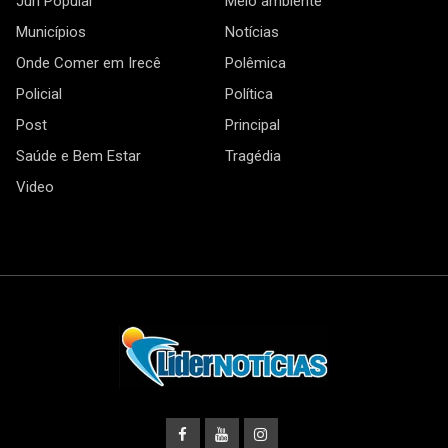
Júri Popular
Meio ambiente
Municípios
Notícias
Onde Comer em Irecê
Polêmica
Policial
Política
Post
Principal
Saúde e Bem Estar
Tragédia
Video