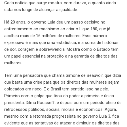
Cada notícia que surge mostra, com dureza, o quanto ainda
estamos longe de alcançar a igualdade.
Há 20 anos, o governo Lula deu um passo decisivo no
enfrentamento ao machismo ao criar o Ligue 180, que já
acolheu mais de 16 milhões de mulheres. Esse número
expressivo é mais que uma estatística, é a soma de histórias
de dor, coragem e sobrevivência. Mostra como o Estado tem
um papel essencial na proteção e na garantia de direitos das
mulheres.
Tem uma pensadora que chama Simone de Beauvoir, que dizia
que basta uma crise para que os direitos das mulheres sejam
colocados em risco. E o Brasil tem sentido isso na pele.
Primeiro com o golpe que tirou do poder a primeira e única
presidenta, Dilma Rousseff, e depois com um período cheio de
retrocessos políticos, sociais, morais e econômicos. Agora,
mesmo com a retomada progressista no governo Lula 3, fica
evidente que as tentativas de atacar e diminuir os direitos das