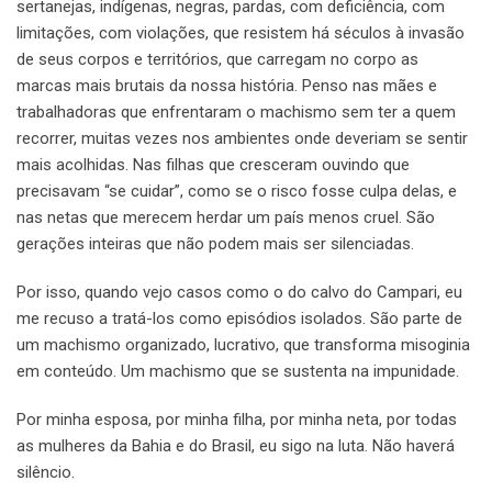
sertanejas, indígenas, negras, pardas, com deficiência, com
limitações, com violações, que resistem há séculos à invasão
de seus corpos e territórios, que carregam no corpo as
marcas mais brutais da nossa história. Penso nas mães e
trabalhadoras que enfrentaram o machismo sem ter a quem
recorrer, muitas vezes nos ambientes onde deveriam se sentir
mais acolhidas. Nas filhas que cresceram ouvindo que
precisavam “se cuidar”, como se o risco fosse culpa delas, e
nas netas que merecem herdar um país menos cruel. São
gerações inteiras que não podem mais ser silenciadas.
Por isso, quando vejo casos como o do calvo do Campari, eu
me recuso a tratá-los como episódios isolados. São parte de
um machismo organizado, lucrativo, que transforma misoginia
em conteúdo. Um machismo que se sustenta na impunidade.
Por minha esposa, por minha filha, por minha neta, por todas
as mulheres da Bahia e do Brasil, eu sigo na luta. Não haverá
silêncio.