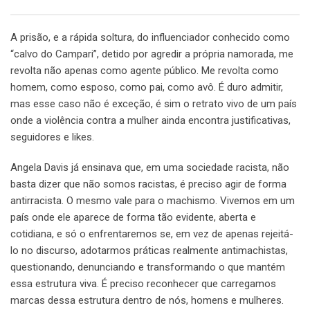
A prisão, e a rápida soltura, do influenciador conhecido como
“calvo do Campari”, detido por agredir a própria namorada, me
revolta não apenas como agente público. Me revolta como
homem, como esposo, como pai, como avô. É duro admitir,
mas esse caso não é exceção, é sim o retrato vivo de um país
onde a violência contra a mulher ainda encontra justificativas,
seguidores e likes.
Angela Davis já ensinava que, em uma sociedade racista, não
basta dizer que não somos racistas, é preciso agir de forma
antirracista. O mesmo vale para o machismo. Vivemos em um
país onde ele aparece de forma tão evidente, aberta e
cotidiana, e só o enfrentaremos se, em vez de apenas rejeitá-
lo no discurso, adotarmos práticas realmente antimachistas,
questionando, denunciando e transformando o que mantém
essa estrutura viva. É preciso reconhecer que carregamos
marcas dessa estrutura dentro de nós, homens e mulheres.