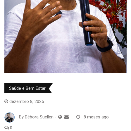
Saúde e Bem Estar
dezembro 8, 2025
By
Débora Suellen
-
8 meses ago
0