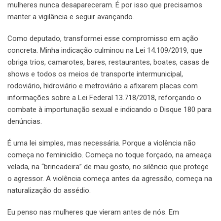
mulheres nunca desapareceram. É por isso que precisamos
manter a vigilância e seguir avançando.
Como deputado, transformei esse compromisso em ação
concreta. Minha indicação culminou na Lei 14.109/2019, que
obriga trios, camarotes, bares, restaurantes, boates, casas de
shows e todos os meios de transporte intermunicipal,
rodoviário, hidroviário e metroviário a afixarem placas com
informações sobre a Lei Federal 13.718/2018, reforçando o
combate à importunação sexual e indicando o Disque 180 para
denúncias.
É uma lei simples, mas necessária. Porque a violência não
começa no feminicídio. Começa no toque forçado, na ameaça
velada, na “brincadeira” de mau gosto, no silêncio que protege
o agressor. A violência começa antes da agressão, começa na
naturalização do assédio.
Eu penso nas mulheres que vieram antes de nós. Em