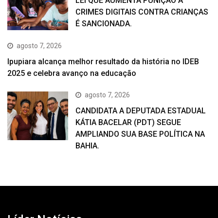
LEI QUE AUMENTA PUNIÇÃO A
CRIMES DIGITAIS CONTRA CRIANÇAS
É SANCIONADA.
agosto 7, 2026
Ipupiara alcança melhor resultado da história no IDEB
2025 e celebra avanço na educação
agosto 7, 2026
CANDIDATA A DEPUTADA ESTADUAL
KÁTIA BACELAR (PDT) SEGUE
AMPLIANDO SUA BASE POLÍTICA NA
BAHIA.