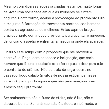
Mesmo com diversas ações já criadas, estamos muito longe
de viver uma sociedade em que as mulheres se sintam
seguras. Desta forma, acolho a provocação do presidente Lula
e me junto à formação do movimento nacional dos homens
contra os agressores de mulheres. Estou aqui, de braços
erguidos, junto com nosso presidente para apontar o agressor,
denunciar o assédio e enfrentar a misoginia onde ela aparecer.
Finalizo este artigo com o propósito que me motivou a
escrevê-lo. Peço, com seriedade e indignação, que cada
homem que lê este desabafo se esforce para deixar para trás
o conforto do silêncio. Não se trata de julgar quem, no
passado, ficou calado (muitos de nós já estivemos nesse
lugar). O que importa agora é que não permaneçamos em
silêncio daqui pra frente.
Ser antimachista não é frase de efeito, não é like, não é
discurso bonito. Ser antimachista é atitude, é incômodo, é