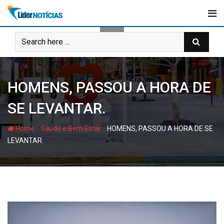
Skip
to
content
HOMENS, PASSOU A HORA DE
SE LEVANTAR.
-
-
Home
Saúde e Bem Estar
HOMENS, PASSOU A HORA DE SE
LEVANTAR.