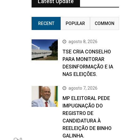
Latest Update
RECENT
POPULAR
COMMON
agosto 8, 2026
TSE CRIA CONSELHO
PARA MONITORAR
DESINFORMAÇÃO E IA
NAS ELEIÇÕES.
agosto 7, 2026
MP ELEITORAL PEDE
IMPUGNAÇÃO DO
REGISTRO DE
CANDIDATURA À
REELEIÇÃO DE BINHO
GALINHA.
0