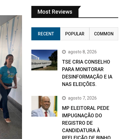
Most Reviews
RECENT
POPULAR
COMMON
agosto 8, 2026
TSE CRIA CONSELHO
PARA MONITORAR
DESINFORMAÇÃO E IA
NAS ELEIÇÕES.
agosto 7, 2026
MP ELEITORAL PEDE
IMPUGNAÇÃO DO
REGISTRO DE
CANDIDATURA À
REELEIÇÃO DE BINHO