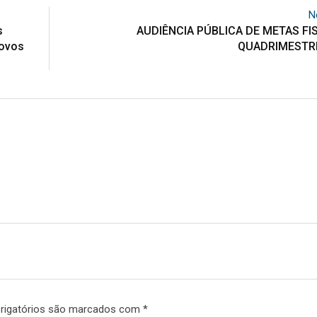
N
s
AUDIÊNCIA PÚBLICA DE METAS FIS
novos
QUADRIMESTRE
rigatórios são marcados com
*