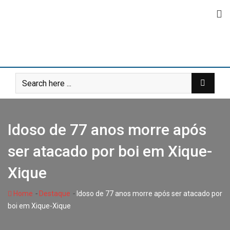
Skip
to
content
Idoso de 77 anos morre após
ser atacado por boi em Xique-
Xique
-
-
Home
Destaque
Idoso de 77 anos morre após ser atacado por
boi em Xique-Xique