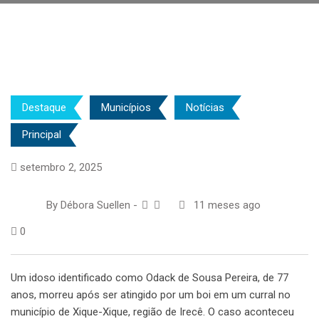
Destaque
Municípios
Notícias
Principal
setembro 2, 2025
By
Débora Suellen
-
11 meses ago
0
Um idoso identificado como Odack de Sousa Pereira, de 77
anos, morreu após ser atingido por um boi em um curral no
município de Xique-Xique, região de Irecê. O caso aconteceu