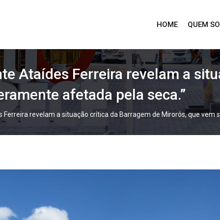
HOME
QUEM S
e Ataídes Ferreira revelam a sit
ramente afetada pela seca.”
 Ferreira revelam a situação crítica da Barragem de Mirorós, que vem