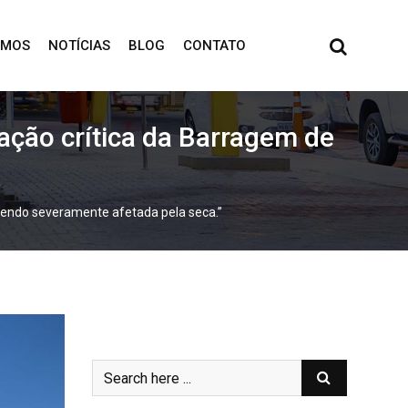
OMOS
NOTÍCIAS
BLOG
CONTATO
uação crítica da Barragem de
 sendo severamente afetada pela seca.”