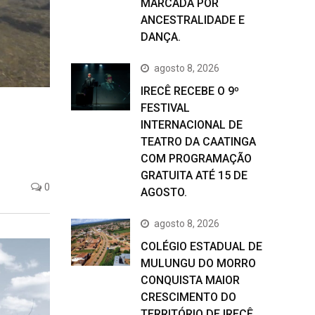
MARCADA POR
ANCESTRALIDADE E
DANÇA.
agosto 8, 2026
IRECÊ RECEBE O 9º
FESTIVAL
INTERNACIONAL DE
TEATRO DA CAATINGA
COM PROGRAMAÇÃO
GRATUITA ATÉ 15 DE
0
AGOSTO.
agosto 8, 2026
COLÉGIO ESTADUAL DE
MULUNGU DO MORRO
CONQUISTA MAIOR
CRESCIMENTO DO
TERRITÓRIO DE IRECÊ