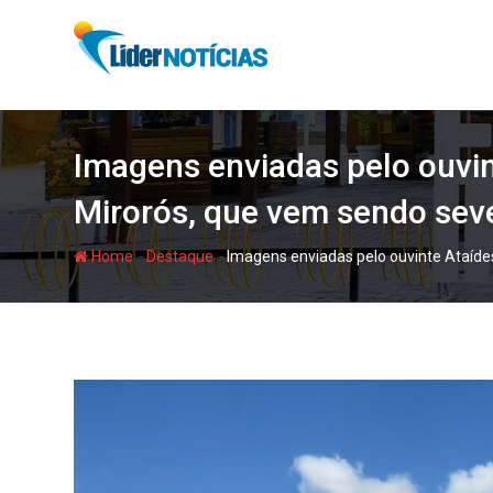
Skip
to
content
Imagens enviadas pelo ouvint
Mirorós, que vem sendo seve
-
-
Home
Destaque
Imagens enviadas pelo ouvinte Ataídes