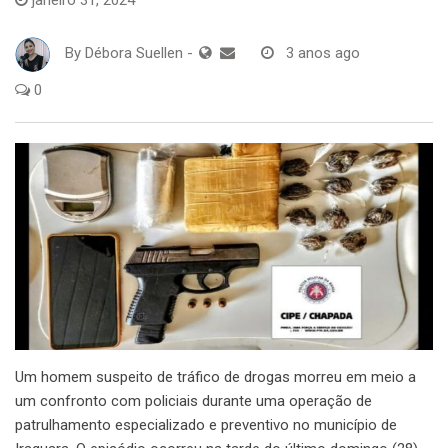
By
Débora Suellen
-
3 anos ago
0
Um homem suspeito de tráfico de drogas morreu em meio a
um confronto com policiais durante uma operação de
patrulhamento especializado e preventivo no município de