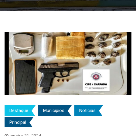
Destaque
Municípios
Notícias
Principal
janeiro 31, 2024