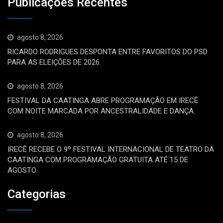
Publicações Recentes
agosto 8, 2026
RICARDO RODRIGUES DESPONTA ENTRE FAVORITOS DO PSD
PARA AS ELEIÇÕES DE 2026.
agosto 8, 2026
FESTIVAL DA CAATINGA ABRE PROGRAMAÇÃO EM IRECÊ
COM NOITE MARCADA POR ANCESTRALIDADE E DANÇA.
agosto 8, 2026
IRECÊ RECEBE O 9º FESTIVAL INTERNACIONAL DE TEATRO DA
CAATINGA COM PROGRAMAÇÃO GRATUITA ATÉ 15 DE
AGOSTO.
Categorias