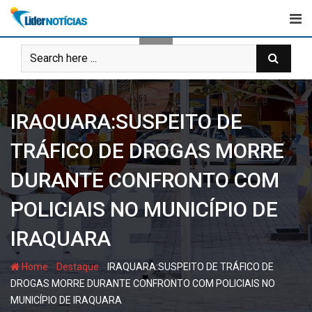
Skip
to
content
IRAQUARA:SUSPEITO DE
TRÁFICO DE DROGAS MORRE
DURANTE CONFRONTO COM
POLICIAIS NO MUNICÍPIO DE
IRAQUARA
-
-
Home
Destaque
IRAQUARA:SUSPEITO DE TRÁFICO DE
DROGAS MORRE DURANTE CONFRONTO COM POLICIAIS NO
MUNICÍPIO DE IRAQUARA