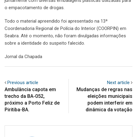
juntamente com diversas embalagens plásticas utilizadas para
o empacotamento de drogas.
Todo o material apreendido foi apresentado na 13ª
Coordenadoria Regional de Polícia do Interior (COORPIN) em
Seabra. Até o momento, não foram divulgadas informações
sobre a identidade do suspeito falecido.
Jornal da Chapada
Previous article
Next article
Ambulância capota em
Mudanças de regras nas
trecho da BA-052,
eleições municipais
próximo a Porto Feliz de
podem interferir em
Piritiba-BA.
dinâmica da votação