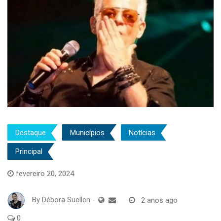
Destaque
Municípios
Notícias
Principal
fevereiro 20, 2024
By
Débora Suellen
-
2 anos ago
0