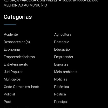
REFORÇA PARCERIA COM PREFEITA JULIANA PARA LEVAR
MELHORIAS AO MUNICÍPIO.
Categorias
Acidente
Agricultura
Desaparecido(a)
Destaque
Economia
Educação
Empreendedorismo
Empreender
Entretenimento
Esportes
Júri Popular
Meio ambiente
Municípios
Notícias
Onde Comer em Irecê
Polêmica
Policial
Política
Post
Principal