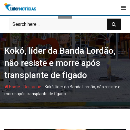
Skip
to
content
Kokó, líder da Banda Lordão,
não resiste e morre após
transplante de fígado
-
-
Home
Destaque
Kokó, líder da Banda Lordão, não resiste e
morre após transplante de fígado