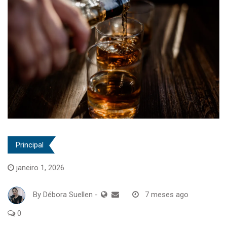
Principal
janeiro 1, 2026
By
Débora Suellen
-
7 meses ago
0