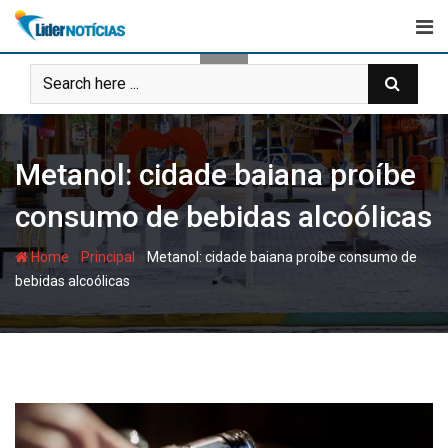
Skip
to
content
Metanol: cidade baiana proíbe
consumo de bebidas alcoólicas
-
-
Home
Principal
Metanol: cidade baiana proíbe consumo de
bebidas alcoólicas