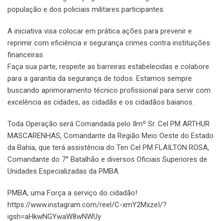
população e dos policiais militares participantes.
A iniciativa visa colocar em prática ações para prevenir e
reprimir com eficiência e segurança crimes contra instituições
financeiras.
Faça sua parte, respeite as barreiras estabelecidas e colabore
para a garantia da segurança de todos. Estamos sempre
buscando aprimoramento técnico profissional para servir com
excelência as cidades, as cidadãs e os cidadãos baianos.
Toda Operação será Comandada pelo Ilmº Sr. Cel PM ARTHUR
MASCARENHAS, Comandante da Região Meio Oeste do Estado
da Bahia, que terá assistência do Ten Cel PM FLAILTON ROSA,
Comandante do 7° Batalhão e diversos Oficiais Superiores de
Unidades Especializadas da PMBA.
PMBA, uma Força a serviço do cidadão!
https://www.instagram.com/reel/C-xmY2MxzeI/?
igsh=aHkwNGYwaW8wNWUy