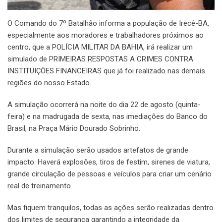
O Comando do 7º Batalhão informa a população de Irecê-BA,
especialmente aos moradores e trabalhadores próximos ao
centro, que a POLÍCIA MILITAR DA BAHIA, irá realizar um
simulado de PRIMEIRAS RESPOSTAS A CRIMES CONTRA
INSTITUIÇÕES FINANCEIRAS que já foi realizado nas demais
regiões do nosso Estado.
A simulação ocorrerá na noite do dia 22 de agosto (quinta-
feira) e na madrugada de sexta, nas imediações do Banco do
Brasil, na Praça Mário Dourado Sobrinho.
Durante a simulação serão usados artefatos de grande
impacto. Haverá explosões, tiros de festim, sirenes de viatura,
grande circulação de pessoas e veículos para criar um cenário
real de treinamento.
Mas fiquem tranquilos, todas as ações serão realizadas dentro
dos limites de segurança garantindo a integridade da