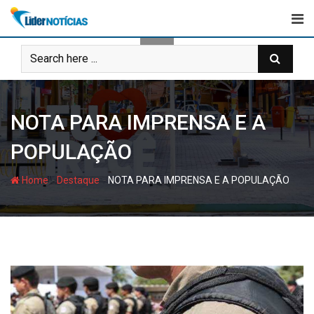
Skip
to
content
NOTA PARA IMPRENSA E A
POPULAÇÃO
-
-
Home
Destaque
NOTA PARA IMPRENSA E A POPULAÇÃO