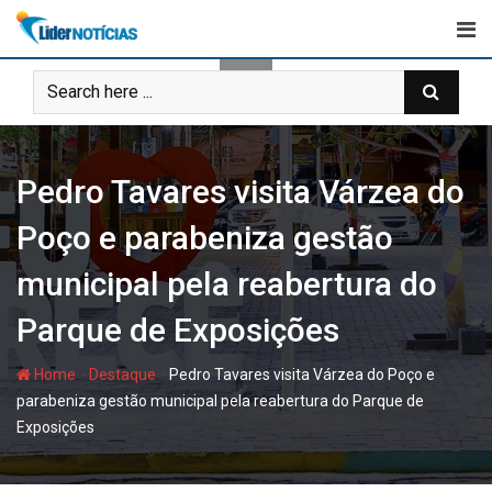
Skip
to
content
Pedro Tavares visita Várzea do
Poço e parabeniza gestão
municipal pela reabertura do
Parque de Exposições
-
-
Home
Destaque
Pedro Tavares visita Várzea do Poço e
parabeniza gestão municipal pela reabertura do Parque de
Exposições