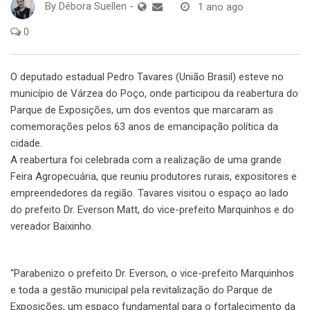
By
Débora Suellen
-
1 ano ago
0
O deputado estadual Pedro Tavares (União Brasil) esteve no
município de Várzea do Poço, onde participou da reabertura do
Parque de Exposições, um dos eventos que marcaram as
comemorações pelos 63 anos de emancipação política da
cidade.
A reabertura foi celebrada com a realização de uma grande
Feira Agropecuária, que reuniu produtores rurais, expositores e
empreendedores da região. Tavares visitou o espaço ao lado
do prefeito Dr. Everson Matt, do vice-prefeito Marquinhos e do
vereador Baixinho.
“Parabenizo o prefeito Dr. Everson, o vice-prefeito Marquinhos
e toda a gestão municipal pela revitalização do Parque de
Exposições, um espaço fundamental para o fortalecimento da