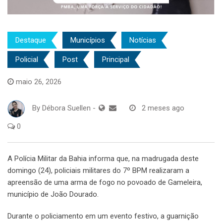
Destaque
Municípios
Notícias
Policial
Post
Principal
maio 26, 2026
By
Débora Suellen
-
2 meses ago
0
A Polícia Militar da Bahia informa que, na madrugada deste
domingo (24), policiais militares do 7º BPM realizaram a
apreensão de uma arma de fogo no povoado de Gameleira,
município de João Dourado.
Durante o policiamento em um evento festivo, a guarnição