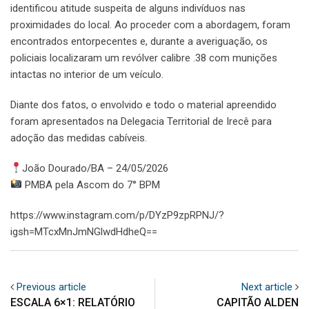
identificou atitude suspeita de alguns indivíduos nas
proximidades do local. Ao proceder com a abordagem, foram
encontrados entorpecentes e, durante a averiguação, os
policiais localizaram um revólver calibre .38 com munições
intactas no interior de um veículo.
Diante dos fatos, o envolvido e todo o material apreendido
foram apresentados na Delegacia Territorial de Irecê para
adoção das medidas cabíveis.
João Dourado/BA – 24/05/2026
PMBA pela Ascom do 7° BPM
https://www.instagram.com/p/DYzP9zpRPNJ/?
igsh=MTcxMnJmNGlwdHdheQ==
Previous article
Next article
ESCALA 6×1: RELATÓRIO
CAPITÃO ALDEN