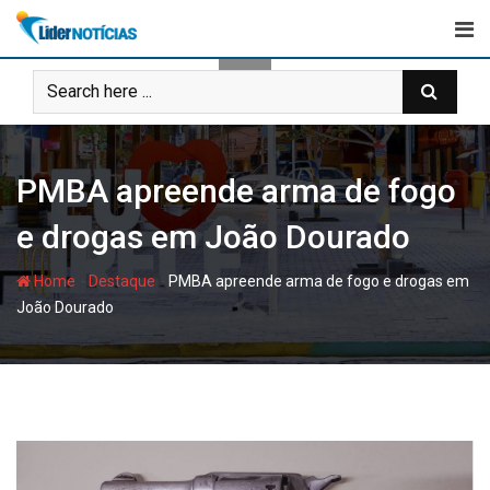
Skip
to
content
PMBA apreende arma de fogo
e drogas em João Dourado
-
-
Home
Destaque
PMBA apreende arma de fogo e drogas em
João Dourado