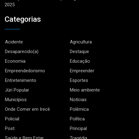
2025
Categorias
Acidente
Agricultura
Desaparecido(a)
Destaque
Economia
Educação
Empreendedorismo
Empreender
Entretenimento
Esportes
Júri Popular
Meio ambiente
Municípios
Notícias
Onde Comer em Irecê
Polêmica
Policial
Política
Post
Principal
Saúde e Bem Estar
Tragédia