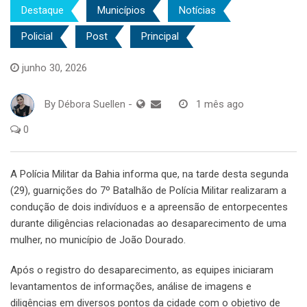
Destaque
Municípios
Notícias
Policial
Post
Principal
junho 30, 2026
By
Débora Suellen
-
1 mês ago
0
A Polícia Militar da Bahia informa que, na tarde desta segunda
(29), guarnições do 7º Batalhão de Polícia Militar realizaram a
condução de dois indivíduos e a apreensão de entorpecentes
durante diligências relacionadas ao desaparecimento de uma
mulher, no município de João Dourado.
Após o registro do desaparecimento, as equipes iniciaram
levantamentos de informações, análise de imagens e
diligências em diversos pontos da cidade com o objetivo de