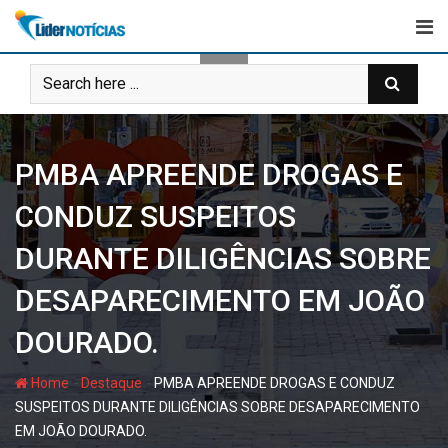
Skip
to
content
PMBA APREENDE DROGAS E
CONDUZ SUSPEITOS
DURANTE DILIGÊNCIAS SOBRE
DESAPARECIMENTO EM JOÃO
DOURADO.
-
-
Home
Destaque
PMBA APREENDE DROGAS E CONDUZ
SUSPEITOS DURANTE DILIGÊNCIAS SOBRE DESAPARECIMENTO
EM JOÃO DOURADO.