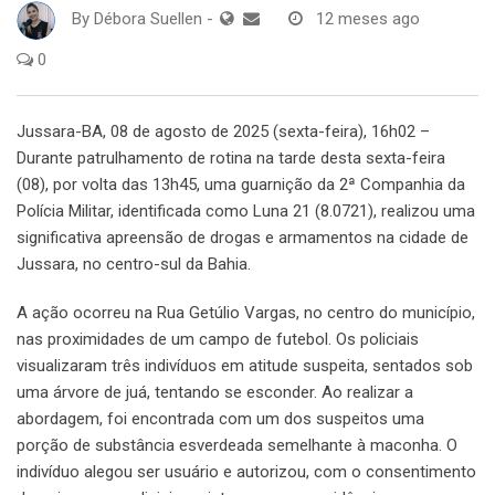
By
Débora Suellen
-
12 meses ago
0
Jussara-BA, 08 de agosto de 2025 (sexta-feira), 16h02 –
Durante patrulhamento de rotina na tarde desta sexta-feira
(08), por volta das 13h45, uma guarnição da 2ª Companhia da
Polícia Militar, identificada como Luna 21 (8.0721), realizou uma
significativa apreensão de drogas e armamentos na cidade de
Jussara, no centro-sul da Bahia.
A ação ocorreu na Rua Getúlio Vargas, no centro do município,
nas proximidades de um campo de futebol. Os policiais
visualizaram três indivíduos em atitude suspeita, sentados sob
uma árvore de juá, tentando se esconder. Ao realizar a
abordagem, foi encontrada com um dos suspeitos uma
porção de substância esverdeada semelhante à maconha. O
indivíduo alegou ser usuário e autorizou, com o consentimento