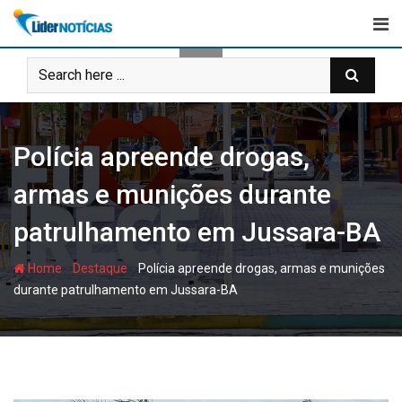
Skip
to
content
Polícia apreende drogas,
armas e munições durante
patrulhamento em Jussara-BA
-
-
Home
Destaque
Polícia apreende drogas, armas e munições
durante patrulhamento em Jussara-BA