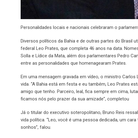
Personalidades locais e nacionais celebraram o parlament
Diversos políticos da Bahia e de outras partes do Brasil u
federal Leo Prates, que completa 46 anos na data. Nomes
Solla e Lídice da Mata, além dos parlamentares Pedro C
entre as personalidades que homenagearam Prates.
Em uma mensagem gravada em vídeo, o ministro Carlos Lu
vida. “A Bahia está em festa e eu também, Leo Prates est
amigo que tenho. Parceiro, leal, fica sempre em cima, lut
ficamos nós pelo prazer da sua amizade”, completou
Já o titular do executivo soteropolitano, Bruno Reis res
vida política. “Leo, você é uma pessoa dedicada, um cara 
sonhos”, falou.