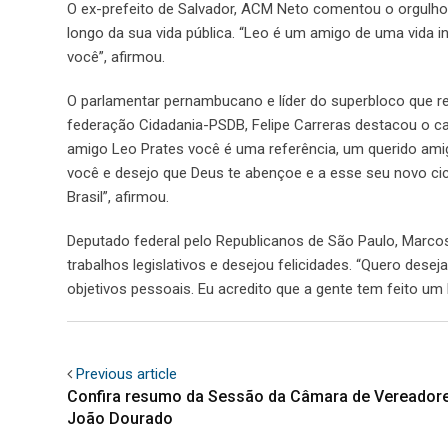
O ex-prefeito de Salvador, ACM Neto comentou o orgulho 
longo da sua vida pública. “Leo é um amigo de uma vida 
você”, afirmou.
O parlamentar pernambucano e líder do superbloco que reú
federação Cidadania-PSDB, Felipe Carreras destacou o car
amigo Leo Prates você é uma referência, um querido amig
você e desejo que Deus te abençoe e a esse seu novo cic
Brasil”, afirmou.
Deputado federal pelo Republicanos de São Paulo, Marco
trabalhos legislativos e desejou felicidades. “Quero desej
objetivos pessoais. Eu acredito que a gente tem feito um
Previous article
Confira resumo da Sessão da Câmara de Vereador
João Dourado