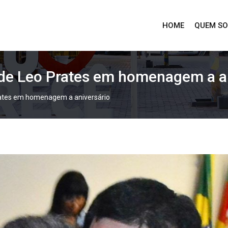
HOME
QUEM S
 de Leo Prates em homenagem a a
rates em homenagem a aniversário