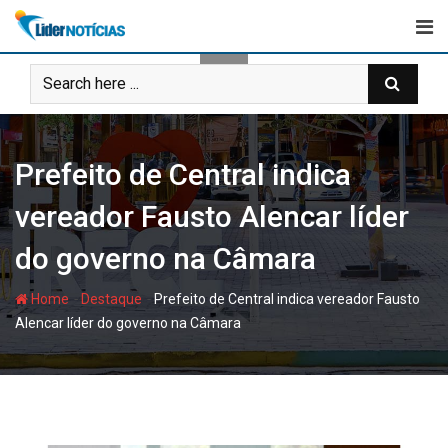
Skip
to
content
Prefeito de Central indica
vereador Fausto Alencar líder
do governo na Câmara
-
-
Home
Destaque
Prefeito de Central indica vereador Fausto
Alencar líder do governo na Câmara